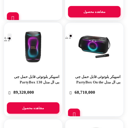
مشاهده محصول
مشکی
سفید
مشکی
اسپیکر بلوتوثی قابل حمل جی
اسپیکر بلوتوثی قابل حمل جی
بی ال مدل PartyBox On the
بی ال مدل PartyBox 130
Go 2
89,320,000
68,710,000
مشاهده محصول