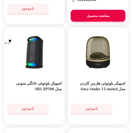
ناموجود
مشاهده محصول
مشکی
اسپیکر بلوتوثی هارمن کاردن
اسپیکر بلوتوثی خانگی سونی
مدل Aura Studio 3 Limited
مدل SRS-XP500
Gold Edition
ناموجود
ناموجود