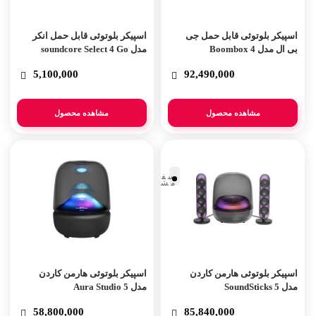
اسپیکر بلوتوثی قابل حمل جی
اسپیکر بلوتوثی قابل حمل انکر
بی ال مدل Boombox 4
مدل soundcore Select 4 Go
5,100,000
92,490,000
مشاهده محصول
مشاهده محصول
سفید
مشکی
اسپیکر بلوتوثی هارمن کاردن
اسپیکر بلوتوثی هارمن کاردن
مدل SoundSticks 5
مدل Aura Studio 5
58,800,000
85,840,000