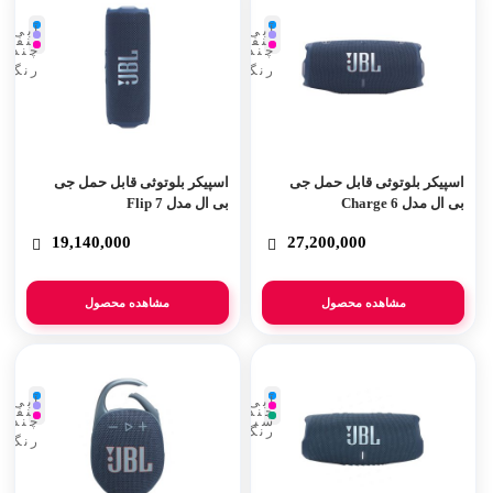
آبی
آبی
بنفش
بنفش
چند
چند
رنگ
رنگ
اسپیکر بلوتوثی قابل حمل جی
اسپیکر بلوتوثی قابل حمل جی
بی ال مدل Charge 6
بی ال مدل Flip 7
19,140,000
27,200,000
مشاهده محصول
مشاهده محصول
آبی
آبی
چند
بنفش
سبز
چند
رنگ
رنگ