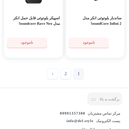
ساندبار بلوتوثی انکر مدل
اسپیکر بلوتوثی قابل حمل انکر
SoundCore Infini 2
مدل Soundcore Rave Neo
ناموجود
ناموجود
›
2
1
برگشت به بالا
مرکز تماس مشتریان
09991357300
پست الکترونیک
info@del.style