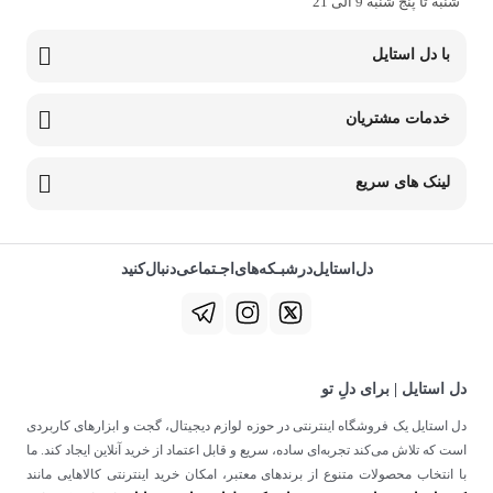
شنبه تا پنج شنبه 9 الی 21
با دل استایل
خدمات مشتریان
لینک های سریع
دل‌استایل‌در‌‌شبـکه‌های‌اجـتماعی‌دنبال‌کنید
دل استایل | برای دلِ تو
دل استایل یک فروشگاه اینترنتی در حوزه لوازم دیجیتال، گجت و ابزارهای کاربردی
است که تلاش می‌کند تجربه‌ای ساده، سریع و قابل اعتماد از خرید آنلاین ایجاد کند. ما
با انتخاب محصولات متنوع از برندهای معتبر، امکان خرید اینترنتی کالاهایی مانند