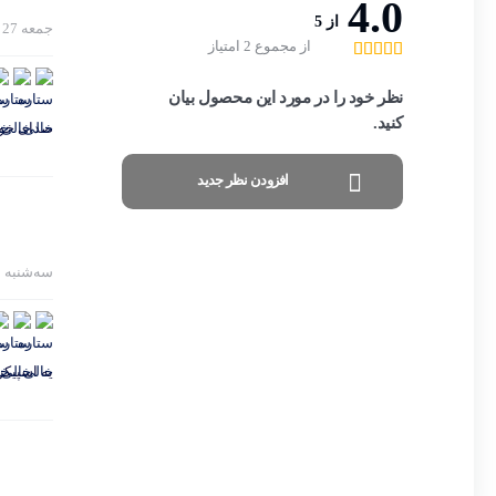
4.0
از 5
جمعه 27 مهر 1403
از مجموع 2 امتیاز
نظر خود را در مورد این محصول بیان
کنید.
صدای خوب
افزودن نظر جدید
سه‌شنبه 1 آبان 1403
یه اسپیکر