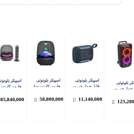
اسپیکر بلوتوثی
اسپیکر بلوتوثی
اسپیکر بلوتوث
کر بلوتوثی
قابل حمل جی بی
هارمن کاردن مدل
هارمن کاردن 
 حمل جی بی
ال مدل Go 5
Aura Studio 5
oundSticks 5
ال مدل PartyBox
58,800,000
11,140,000
85,840,000
Stage
125,28