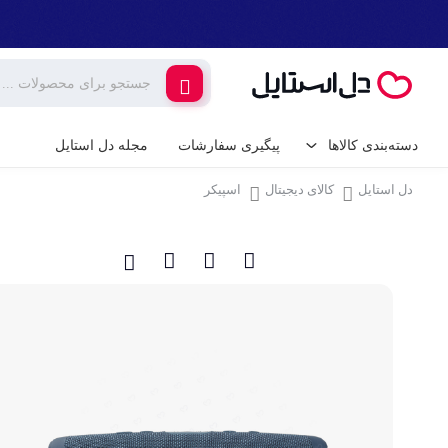
دسته‌بندی کالاها
پیگیری سفارشات
مجله دل استایل
دل استایل
کالای دیجیتال
اسپیکر
کالای دیجیتال
لوازم جانبی گوشی م
گیمینگ
شارژر و کابل گوشی
شارژر فندکی
لوازم خانگی برقی
پایه نگهدارنده گوشی 
خانه و آشپزخانه
کامپیوتر و تجهیزات 
ابزار آلات و تجهیزات
کیبورد (صفحه کلید)