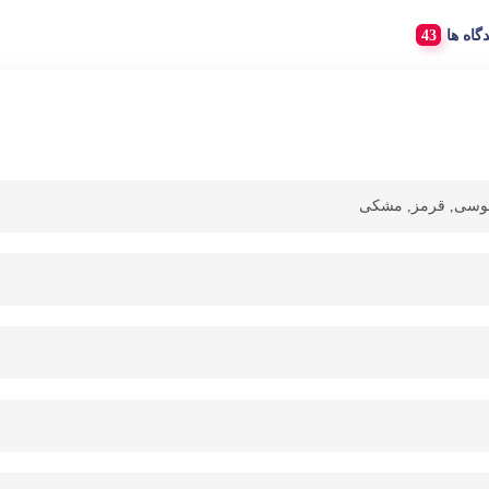
دگاه ها
 طوسی, قرمز, مشکی