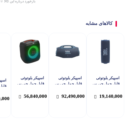
بازخورد درباره این کالا
کالاهای مشابه
اسپیکر بلوتوثی
اسپیکر بلوتوثی
اسپیکر بلوتوثی
اسپی
قابل حمل جی بی
قابل حمل جی بی
قابل حمل جی بی
قابل
ال مدل Flip 7
ال مدل Boombox
ال مدل PartyBox
Encore Essential
4
56,840,000
92,490,000
19,140,000
 520
0,000
2