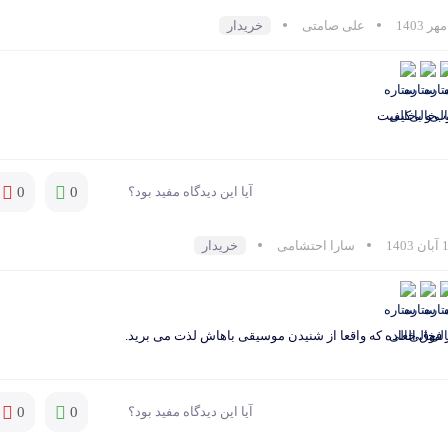
علی صامتی
خریدار
 و با کیفیت
آیا این دیدگاه مفید بود؟
0
0
سارا احتشامی
خریدار
 فوق العاده که واقعا از شنیدن موسیقی باهاش لذت می برید.
آیا این دیدگاه مفید بود؟
0
0