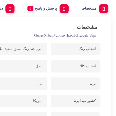
مشخصات
پرسش و پاسخ
دی
مشخصات
اسپیکر بلوتوثی قابل حمل جی بی ال مدل Charge 5
انتخاب رنگ
آبی, چند رنگ, سبز, سفید,
اصالت کالا
اصل
برند
jbl
کشور مبدا برند
آمریکا