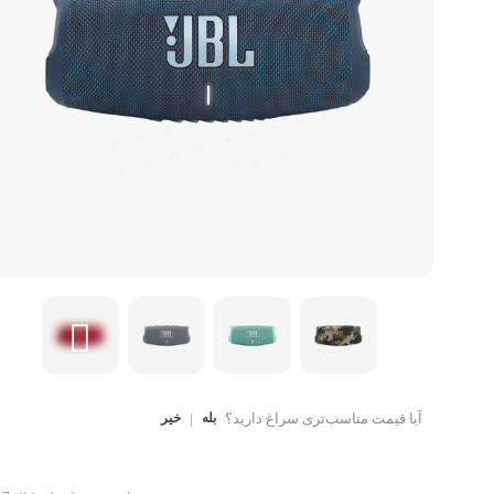
کتاب، لوازم تحریر و هنر
ماوس
تجهیزات شبکه و ارتبا
اسباب بازی
هارد دیسک اکسترنال
آیا قیمت مناسب‌تری سراغ دارید؟
بله
|
خیر