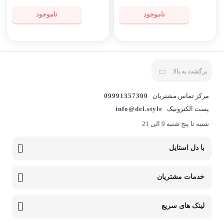
ناموجود
ناموجود
برگشت به بالا
مرکز تماس مشتریان
09991357300
پست الکترونیک
info@del.style
شنبه تا پنج شنبه 9 الی 21
با دل استایل
خدمات مشتریان
لینک های سریع