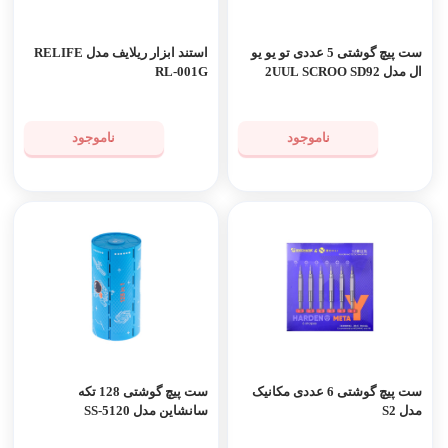
ست پیچ گوشتی 5 عددی تو یو یو
استند ابزار ریلایف مدل RELIFE
ال مدل 2UUL SCROO SD92
RL-001G
ناموجود
ناموجود
ست پیچ گوشتی 6 عددی مکانیک
ست پیچ گوشتی 128 تکه
مدل S2
سانشاین مدل SS-5120