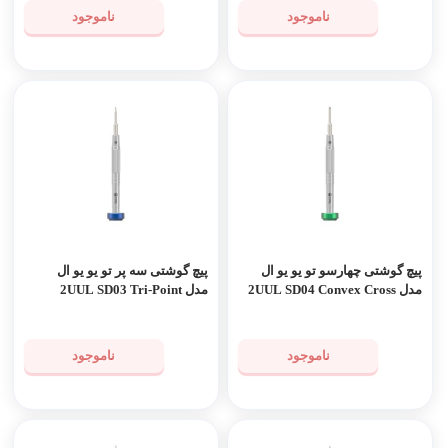
ناموجود
ناموجود
پیچ گوشتی چهارسو تو یو یو ال
پیچ گوشتی سه پر تو یو یو ال
مدل 2UUL SD04 Convex Cross
مدل 2UUL SD03 Tri-Point
Y0.6
2.5mm
ناموجود
ناموجود