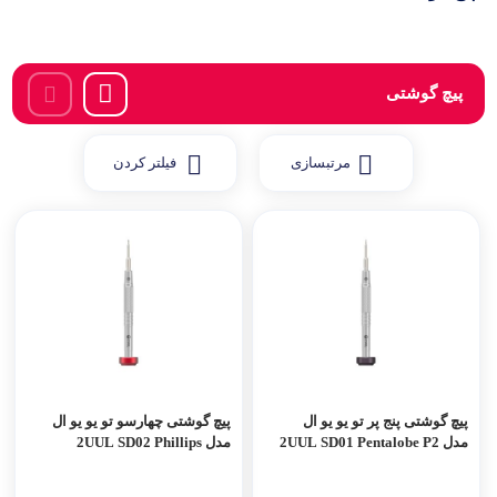
پیچ گوشتی
مرتبسازی
فیلتر کردن
پیچ گوشتی پنج پر تو یو یو ال
پیچ گوشتی چهارسو تو یو یو ال
مدل 2UUL SD01 Pentalobe P2
مدل 2UUL SD02 Phillips
PH000 1.2mm
0.8mm