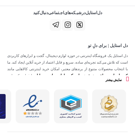
دل‌استایل‌در‌‌شبـکه‌های‌اجـتماعی‌دنبال‌کنید
دل استایل | برای دلِ تو
دل استایل یک فروشگاه اینترنتی در حوزه لوازم دیجیتال، گجت و ابزارهای کاربردی
است که تلاش می‌کند تجربه‌ای ساده، سریع و قابل اعتماد از خرید آنلاین ایجاد کند. ما
با انتخاب محصولات متنوع از برندهای معتبر، امکان خرید اینترنتی کالاهایی مانند
کنسول بازی
ساعت هوشمند
اسپیکر
لوازم جانبی موبایل
،
،
و
را فراهم کرده‌ایم.
نمایش بیشتر
در دل استایل، تمرکز ما فقط روی فروش نیست؛ هدف ساختن تجربه‌ای است که
در کنار کیفیت، حس اعتماد و راحتی را در هر مرحله از خرید آنلاین برای شما ایجاد
کند.