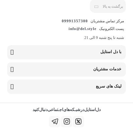
برگشت به بالا
مرکز تماس مشتریان
09991357300
پست الکترونیک
info@del.style
شنبه تا پنج شنبه 9 الی 21
با دل استایل
خدمات مشتریان
لینک های سریع
دل‌استایل‌در‌‌شبـکه‌های‌اجـتماعی‌دنبال‌کنید