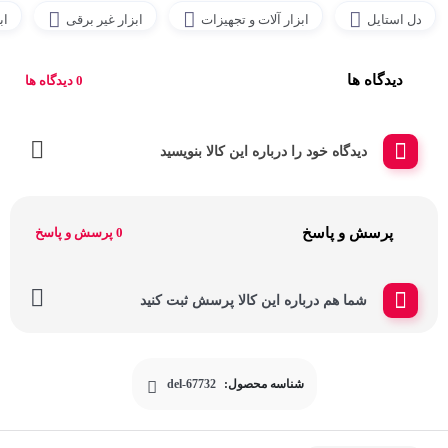
دل استایل
ابزار آلات و تجهیزات
ابزار غیر برقی
اب
دیدگاه ها
0 دیدگاه ها
دیدگاه خود را درباره این کالا بنویسید
پرسش و پاسخ
0 پرسش و پاسخ
شما هم درباره این کالا پرسش ثبت کنید
شناسه محصول:
del-67732