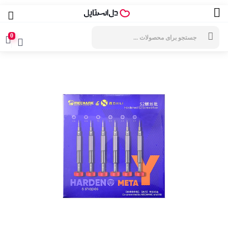
جستجوی
محصولات
0