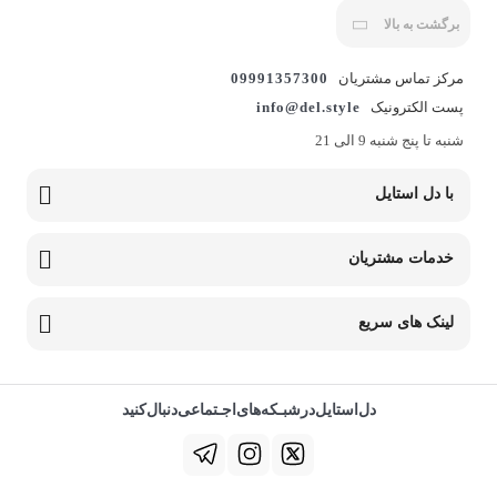
برگشت به بالا
مرکز تماس مشتریان
09991357300
پست الکترونیک
info@del.style
شنبه تا پنج شنبه 9 الی 21
با دل استایل
خدمات مشتریان
لینک های سریع
دل‌استایل‌در‌‌شبـکه‌های‌اجـتماعی‌دنبال‌کنید