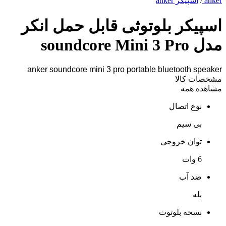
anker
/
اسپیکر anker
اسپیکر بلوتوثی قابل حمل انکر
مدل soundcore Mini 3 Pro
anker soundcore mini 3 pro portable bluetooth speaker
مشخصات کالا
مشاهده همه
نوع اتصال
بی‌ سیم
توان خروجی
6 وات
ضد آب
بله
نسخه بلوتوث