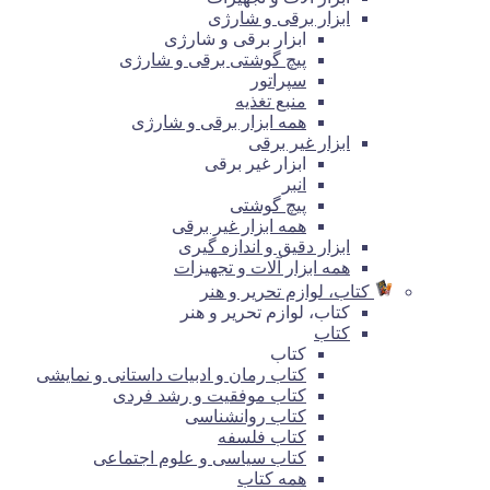
ابزار برقی و شارژی
ابزار برقی و شارژی
پیچ گوشتی برقی و شارژی
سپراتور
منبع تغذیه
همه ابزار برقی و شارژی
ابزار غیر برقی
ابزار غیر برقی
انبر
پیچ گوشتی
همه ابزار غیر برقی
ابزار دقیق و اندازه گیری
همه ابزار آلات و تجهیزات
کتاب، لوازم تحریر و هنر
کتاب، لوازم تحریر و هنر
کتاب
کتاب
کتاب رمان و ادبیات داستانی و نمایشی
کتاب موفقیت و رشد فردی
کتاب روانشناسی
کتاب فلسفه
کتاب سیاسی و علوم اجتماعی
همه کتاب