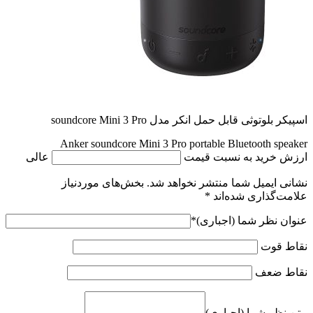
اسپیکر بلوتوثی قابل حمل انکر مدل soundcore Mini 3 Pro
Anker soundcore Mini 3 Pro portable Bluetooth speaker
ارزش خرید به نسبت قیمت
عالی
نشانی ایمیل شما منتشر نخواهد شد.
بخش‌های موردنیاز
علامت‌گذاری شده‌اند
*
عنوان نظر شما (اجباری)
*
نقاط قوت
نقاط ضعف
متن نظر شما (اجباری)