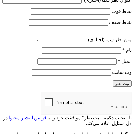
عنوان نظر شما (اجباری)
*
نقاط قوت
نقاط ضعف
متن نظر شما (اجباری)
نام
*
ایمیل
*
وب‌ سایت
با انتخاب دکمه "ثبت نظر" موافقت خود را با
قوانین انتشار محتوا
در
دل‌ استایل اعلام می‌کنم.