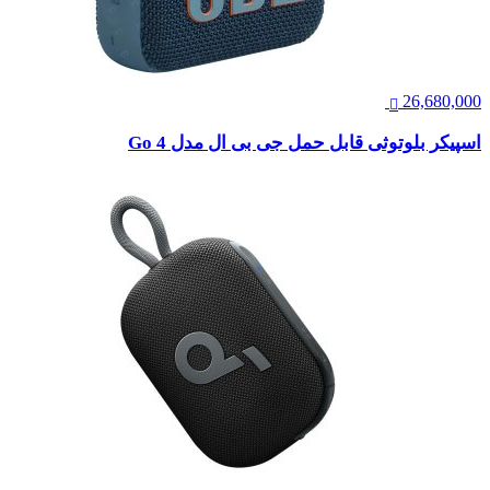
26,680,000
اسپیکر بلوتوثی قابل حمل جی بی ال مدل Go 4