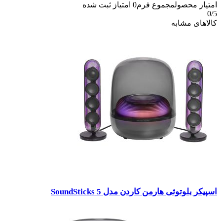
امتیاز محصول
مجموع فرم
0
امتیاز ثبت شده
0
/5
کالاهای مشابه
اسپیکر بلوتوثی هارمن کاردن مدل SoundSticks 5