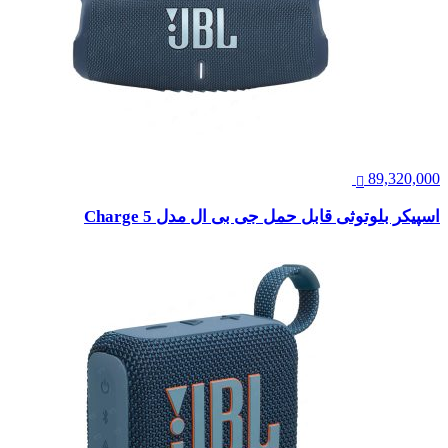
89,320,000
اسپیکر بلوتوثی قابل حمل جی بی ال مدل Charge 5