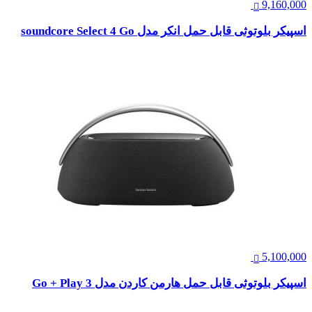
9,160,000
اسپیکر بلوتوثی قابل حمل انکر مدل soundcore Select 4 Go
5,100,000
اسپیکر بلوتوثی قابل حمل هارمن کاردن مدل Go + Play 3