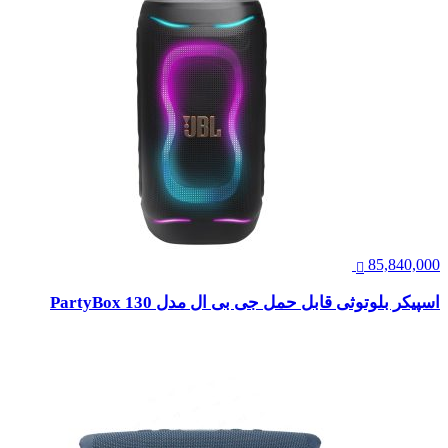
85,840,000
اسپیکر بلوتوثی قابل حمل جی بی ال مدل PartyBox 130