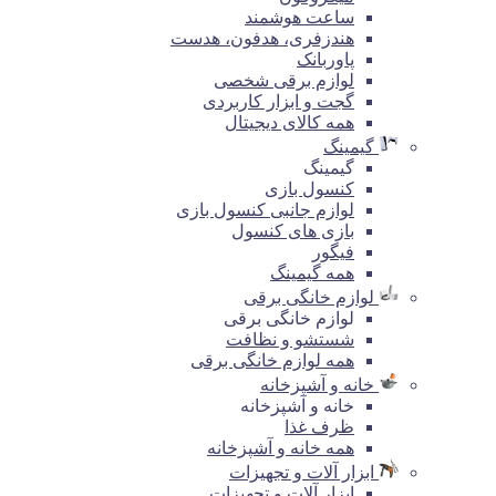
ساعت هوشمند
هندزفری، هدفون، هدست
پاوربانک
لوازم برقی شخصی
گجت و ابزار کاربردی
همه کالای دیجیتال
گیمینگ
گیمینگ
کنسول بازی
لوازم جانبی کنسول بازی
بازی های کنسول
فیگور
همه گیمینگ
لوازم خانگی برقی
لوازم خانگی برقی
شستشو و نظافت
همه لوازم خانگی برقی
خانه و آشپزخانه
خانه و آشپزخانه
ظرف غذا
همه خانه و آشپزخانه
ابزار آلات و تجهیزات
ابزار آلات و تجهیزات