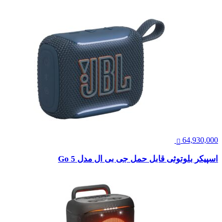
64,930,000
اسپیکر بلوتوثی قابل حمل جی بی ال مدل Go 5