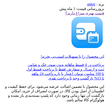
برند :
anker
بروزرسانی قیمت:
1 ماه پیش
قیمت بهتری سراغ دارید؟
این محصول را با تسهیلات اسنپ‌پی بخرید!
پرداخت در 4 قسط ماهانه بدون سود، چک و ضامن
ثبت و ارسـال و سفارش فقط با پرداخت قسط اول
تا 100 میلیون تومان اعتبار با بازپرداخت 24 ماهه
تا 15% بازگشت وجه با پرداخت نقدی
این محصول با تضمین اصالت عرضه می‌شود. برای حفظ کیفیت و
اطمینان از اصل بودن کالا، در صورت انصراف از خرید، امکان
بازگشت آن تنها زمانی وجود دارد که پلمپ بسته‌بندی باز نشده و
هولوگرام کالا سالم باشد.