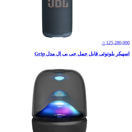
125,280,000
اسپیکر بلوتوثی قابل حمل جی بی ال مدل Grip