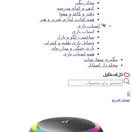
مداد رنگی
کیف و کوله مدرسه
دفتر و کاغذ و مقوا
همه کتاب، لوازم تحریر و هنر
اسباب بازی
اسباب بازی
ساختنی، لگو و پازل
وسایل بازی نقلیه و کنترلی
بازی جنگی و مبارزه‌ای
همه اسباب بازی
پیگیری سفارشات
مجله دل استایل
جستجوی
محصولات
0
سبد خرید