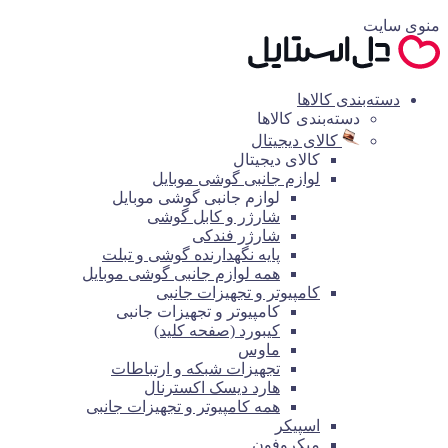
منوی سایت
دسته‌بندی کالاها
دسته‌بندی کالاها
کالای دیجیتال
کالای دیجیتال
لوازم جانبی گوشی موبایل
لوازم جانبی گوشی موبایل
شارژر و کابل گوشی
شارژر فندکی
پایه نگهدارنده گوشی و تبلت
همه لوازم جانبی گوشی موبایل
کامپیوتر و تجهیزات جانبی
کامپیوتر و تجهیزات جانبی
کیبورد (صفحه کلید)
ماوس
تجهیزات شبکه و ارتباطات
هارد دیسک اکسترنال
همه کامپیوتر و تجهیزات جانبی
اسپیکر
میکروفون