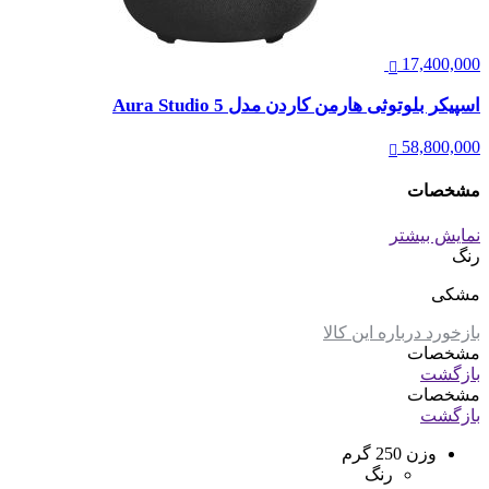
17,400,000
اسپیکر بلوتوثی هارمن کاردن مدل Aura Studio 5
58,800,000
مشخصات
نمایش بیشتر
رنگ
مشکی
بازخورد درباره این کالا
مشخصات
بازگشت
مشخصات
بازگشت
وزن
250 گرم
رنگ