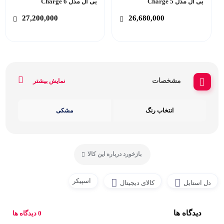
بی ال مدل Charge 5
بی ال مدل Charge 6
27,200,000
26,680,000
مشخصات
نمایش بیشتر
انتخاب رنگ
مشکی
بازخورد درباره این کالا
اسپیکر
دل استایل
کالای دیجیتال
دیدگاه ها
0 دیدگاه ها