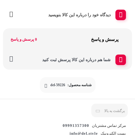
دیدگاه خود را درباره این کالا بنویسید
پرسش و پاسخ
0 پرسش و پاسخ
شما هم درباره این کالا پرسش ثبت کنید
شناسه محصول:
del-59226
برگشت به بالا
مرکز تماس مشتریان
09991357300
پست الکترونیک
info@del.style