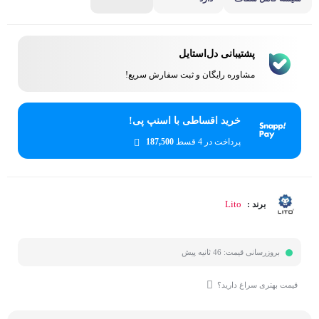
پشتیبانی دل‌استایل
مشاوره رایگان و ثبت سفارش سریع!
خرید اقساطی با اسنپ پی!
پرداخت در 4 قسط
187,500
Lito
برند :
بروزرسانی قیمت:
46 ثانیه پیش
قیمت بهتری سراغ دارید؟