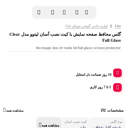
Lito
لوازم جانبی گوشی موبایل Lito
گلس محافظ صفحه نمایش با کیت نصب آسان لیتوو مدل Clear
Full Glass
lito magic box d+ tools hd full glass screen protector
14 روز ضمانت دل استایل
3 تا 7 روز کاری
مشخصات کالا
مشاهده همه
نوع گلس
کیت نصب آسان
مشاهده همه
شیشه کامل شفاف
دارد