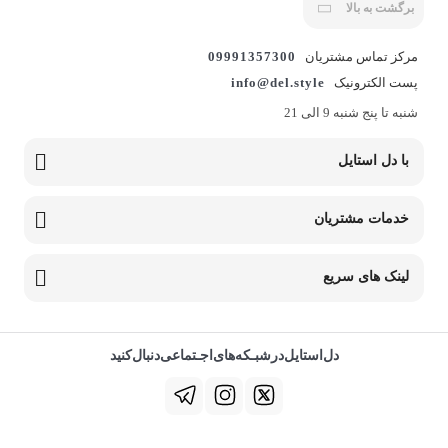
برگشت به بالا
مرکز تماس مشتریان
09991357300
پست الکترونیک
info@del.style
شنبه تا پنج شنبه 9 الی 21
با دل استایل
خدمات مشتریان
لینک های سریع
دل‌استایل‌در‌‌شبـکه‌های‌اجـتماعی‌دنبال‌کنید