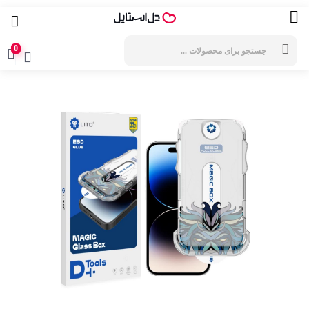
جستجوی
محصولات
0