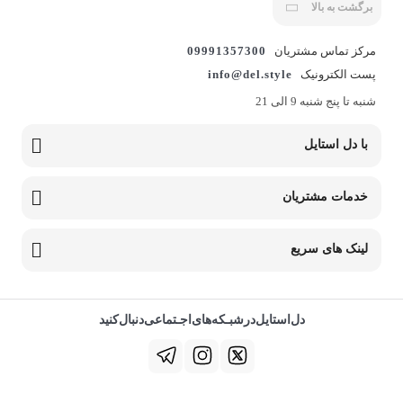
برگشت به بالا
مرکز تماس مشتریان
09991357300
پست الکترونیک
info@del.style
شنبه تا پنج شنبه 9 الی 21
با دل استایل
خدمات مشتریان
لینک های سریع
دل‌استایل‌در‌‌شبـکه‌های‌اجـتماعی‌دنبال‌کنید