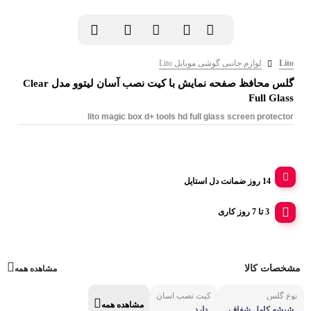
Lito
لوازم جانبی گوشی موبایل Lito
گلس محافظ صفحه نمایش با کیت نصب آسان لیتوو مدل Clear
Full Glass
lito magic box d+ tools hd full glass screen protector
14 روز ضمانت دل استایل
3 تا 7 روز کاری
مشخصات کالا
مشاهده همه
نوع گلس
کیت نصب آسان
مشاهده همه
شیشه کامل شفاف
دارد