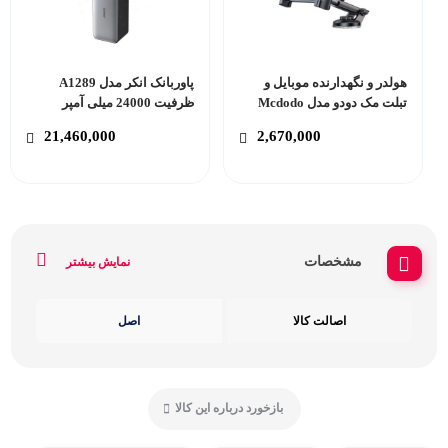
هولدر و نگهدارنده موبایل و
پاوربانک انکر مدل A1289
تبلت مک دودو مدل Mcdodo
ظرفیت 24000 میلی آمپر
CM-431
ساعت
21,460,000
2,670,000
مشخصات
نمایش بیشتر
اصالت کالا
اصل
بازخورد درباره این کالا