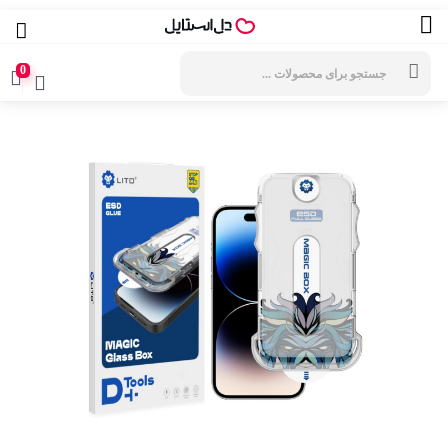
جستجوی
محصولات
0