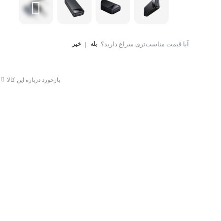
کتاب، لوازم تحریر و هنر
ماوس
تجهیزات شبکه و ارتبا
اسباب بازی
آیا قیمت مناسب‌تری سراغ دارید؟
بله
|
خیر
هارد دیسک اکسترنال
بازخورد درباره این کالا