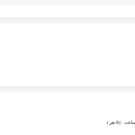
| (0 نفر )