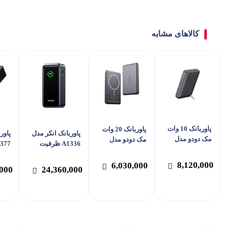
کالاهای مشابه
پاوربانک 10 وات
پاوربانک 20 وات
پاوربانک انکر مدل
پاور
مک دودو مدل
مک دودو مدل
A1336 ظرفیت
MC-781 ظرفیت
MC-465 ظرفیت
20000 میلی آمپر
10000 میلی آمپر
10000 میلی آمپر
8,120,000
ساعت
ساع
6,030,000
,000
24,360,000
ساعت
ساعت