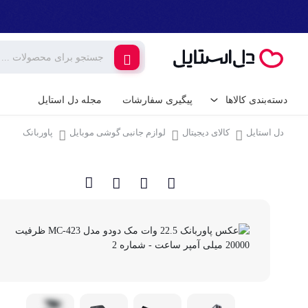
دسته‌بندی کالاها
پیگیری سفارشات
مجله دل استایل
دل استایل
کالای دیجیتال
لوازم جانبی گوشی موبایل
پاوربانک
کالای دیجیتال
لوازم جانبی گوشی م
گیمینگ
شارژر و کابل گوشی
شارژر فندکی
لوازم خانگی برقی
پایه نگهدارنده گوشی 
خانه و آشپزخانه
کامپیوتر و تجهیزات 
ابزار آلات و تجهیزات
کیبورد (صفحه کلید)