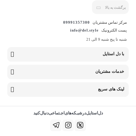
برگشت به بالا
مرکز تماس مشتریان
09991357300
پست الکترونیک
info@del.style
شنبه تا پنج شنبه 9 الی 21
با دل استایل
خدمات مشتریان
لینک های سریع
دل‌استایل‌در‌‌شبـکه‌های‌اجـتماعی‌دنبال‌کنید