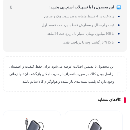
این محصول را با تسهیلات اسنپ‌پی بخرید!
پرداخت در 4 قسط ماهانه بدون سود، چک و ضامن
ثبت و ارسـال و سفارش فقط با پرداخت قسط اول
تا 100 میلیون تومان اعتبار با بازپرداخت 24 ماهه
تا 15% بازگشت وجه با پرداخت نقدی
این محصول با تضمین اصالت عرضه می‌شود. برای حفظ کیفیت و اطمینان
از اصل بودن کالا، در صورت انصراف از خرید، امکان بازگشت آن تنها زمانی
وجود دارد که پلمپ بسته‌بندی باز نشده و هولوگرام کالا سالم باشد.
کالاهای مشابه