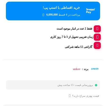
خرید اقساطی با اسنپ پی!
پرداخت در 4 قسط
6,090,000
فقط 2 عدد در انبار موجود است
زمان تقریبی تحویل از 3 تا 7 روز کاری
گارانتی 12 ماهه شرکتی
anker
برند :
بروزرسانی قیمت:
15 ساعت پیش
قیمت بهتری سراغ دارید؟