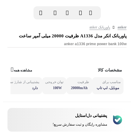
anker
پاوربانک anker
پاوربانک انکر مدل A1336 ظرفیت 20000 میلی آمپر ساعت
anker a1336 prime power bank 100w
مشخصات کالا
مشاهده همه
مناسب برای
ظرفیت
توان خروجی
پشتیبانی از شارژ سریع
موبایل، لپ تاپ
20000mAh
100W
دارد
پشتیبانی دل‌استایل
مشاوره رایگان و ثبت سفارش سریع!