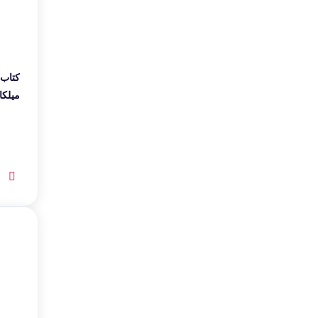
کتاب 
میلکا