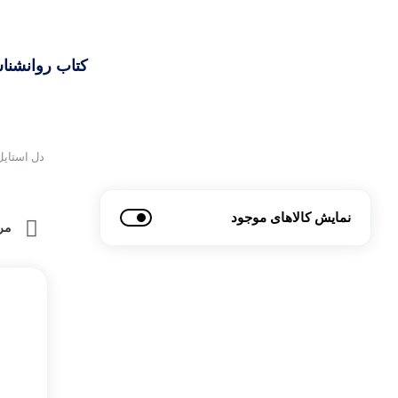
کتاب، لوازم تحریر و هنر
ماوس
تجهیزات شبکه و ارتبا
اسباب بازی
کتاب روانشنا
هارد دیسک اکسترنال
دل استایل
نمایش کالاهای موجود
مر