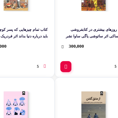
روزهای بیشتری در کتابفروشی
کتاب تمام چیزهایی که پسر کو
اکی اثر ساتوشی یاگی ساوا نشر
باید درباره دنیا بداند اثر فردری
پشتی
کوله پشتی
000
300,000
5
5