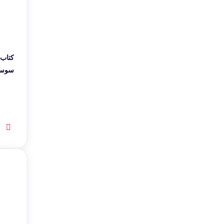
کتاب 
سوسوک