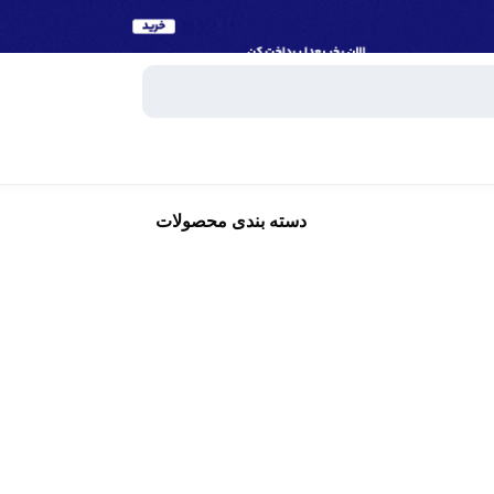
دسته بندی محصولات
وبایل
اسپیکر
میکروفون
ساعت هوش
و تبلت
هندزفری، 
جانبی
پاوربانک