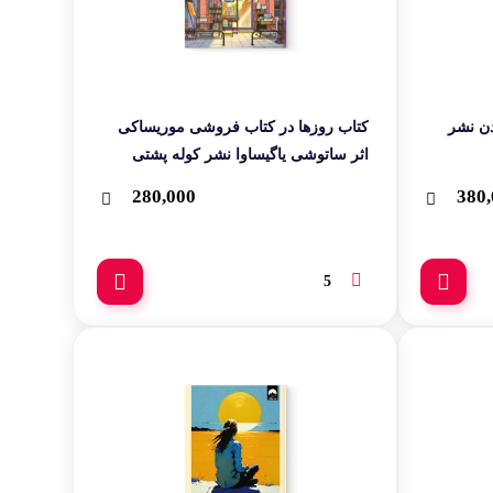
مک فادن نشر
کتاب روزها در کتاب فروشی موریساکی
اثر ساتوشی یاگیساوا نشر کوله پشتی
280,000
380,
5