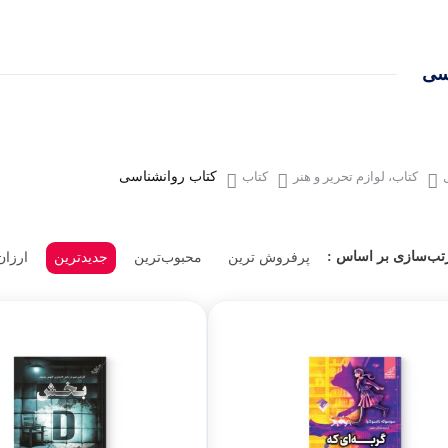
لوازم بر
طات
سی
گجت و ابزا
کتاب، لوازم تحریر و هنر
کتاب
کتاب روانشناسی
تب‌سازی بر اساس :
پرفروش ترین
محبوب‌ترین
جدیدترین
ارزان