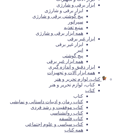
ابزار برقی و شارژی
ابزار برقی و شارژی
پیچ گوشتی برقی و شارژی
سپراتور
منبع تغذیه
همه ابزار برقی و شارژی
ابزار غیر برقی
ابزار غیر برقی
انبر
پیچ گوشتی
همه ابزار غیر برقی
ابزار دقیق و اندازه گیری
همه ابزار آلات و تجهیزات
کتاب، لوازم تحریر و هنر
کتاب، لوازم تحریر و هنر
کتاب
کتاب
کتاب رمان و ادبیات داستانی و نمایشی
کتاب موفقیت و رشد فردی
کتاب روانشناسی
کتاب فلسفه
کتاب سیاسی و علوم اجتماعی
همه کتاب