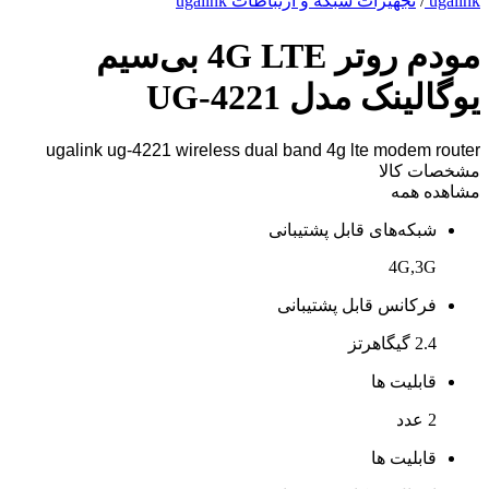
ugalink
/
تجهیزات شبکه و ارتباطات ugalink
مودم روتر 4G LTE بی‌سیم
یوگالینک مدل UG-4221
ugalink ug-4221 wireless dual band 4g lte modem router
مشخصات کالا
مشاهده همه
شبکه‌های قابل پشتیبانی
4G,3G
فرکانس قابل پشتیبانی
2.4 گیگاهرتز
قابلیت ها
2 عدد
قابلیت ها