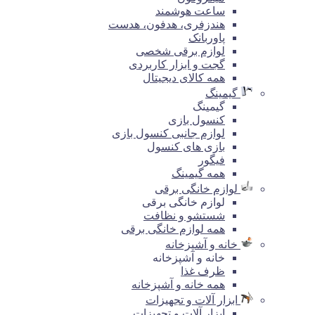
ساعت هوشمند
هندزفری، هدفون، هدست
پاوربانک
لوازم برقی شخصی
گجت و ابزار کاربردی
همه کالای دیجیتال
گیمینگ
گیمینگ
کنسول بازی
لوازم جانبی کنسول بازی
بازی های کنسول
فیگور
همه گیمینگ
لوازم خانگی برقی
لوازم خانگی برقی
شستشو و نظافت
همه لوازم خانگی برقی
خانه و آشپزخانه
خانه و آشپزخانه
ظرف غذا
همه خانه و آشپزخانه
ابزار آلات و تجهیزات
ابزار آلات و تجهیزات