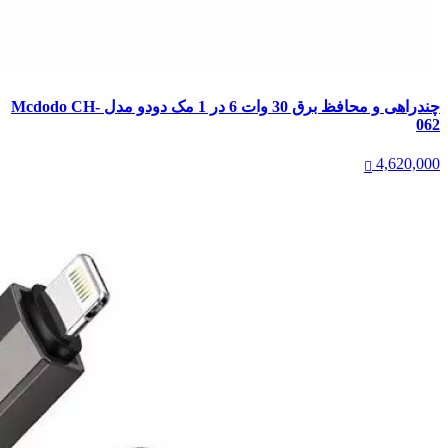
چندراهی و محافظ برق 30 وات 6 در 1 مک دودو مدل Mcdodo CH-
062
4,620,000