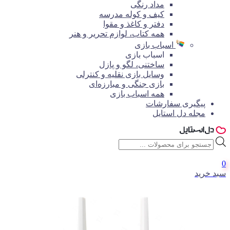
مداد رنگی
کیف و کوله مدرسه
دفتر و کاغذ و مقوا
همه کتاب، لوازم تحریر و هنر
اسباب بازی
اسباب بازی
ساختنی، لگو و پازل
وسایل بازی نقلیه و کنترلی
بازی جنگی و مبارزه‌ای
همه اسباب بازی
پیگیری سفارشات
مجله دل استایل
جستجوی
محصولات
0
سبد خرید