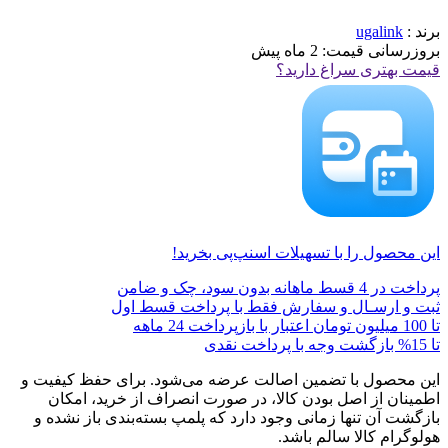
برند :
ugalink
بروزرسانی قیمت:
2 ماه پیش
قیمت بهتری سراغ دارید؟
این محصول را با تسهیلات اسنپ‌پی بخرید!
پرداخت در 4 قسط ماهانه بدون سود، چک و ضامن
ثبت و ارسـال و سفارش فقط با پرداخت قسط اول
تا 100 میلیون تومان اعتبار با بازپرداخت 24 ماهه
تا 15% بازگشت وجه با پرداخت نقدی
این محصول با تضمین اصالت عرضه می‌شود. برای حفظ کیفیت و
اطمینان از اصل بودن کالا، در صورت انصراف از خرید، امکان
بازگشت آن تنها زمانی وجود دارد که پلمپ بسته‌بندی باز نشده و
هولوگرام کالا سالم باشد.