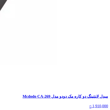
مبدل لایتنینگ دو کاره مک دودو مدل Mcdodo CA-269
1,910,000