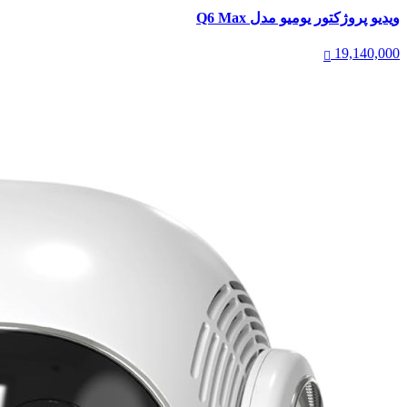
ویدیو پروژکتور یومیو مدل Q6 Max
19,140,000