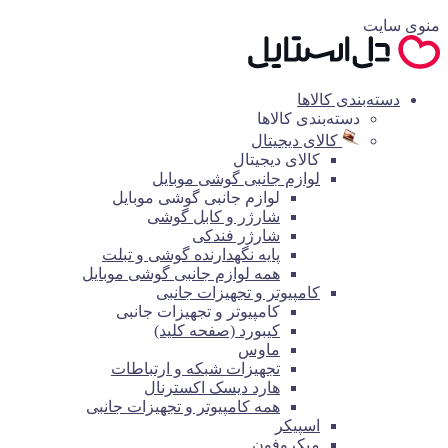
منوی سایت
دسته‌بندی کالاها
دسته‌بندی کالاها
کالای دیجیتال
کالای دیجیتال
لوازم جانبی گوشی موبایل
لوازم جانبی گوشی موبایل
شارژر و کابل گوشی
شارژر فندکی
پایه نگهدارنده گوشی و تبلت
همه لوازم جانبی گوشی موبایل
کامپیوتر و تجهیزات جانبی
کامپیوتر و تجهیزات جانبی
کیبورد (صفحه کلید)
ماوس
تجهیزات شبکه و ارتباطات
هارد دیسک اکسترنال
همه کامپیوتر و تجهیزات جانبی
اسپیکر
میکروفون