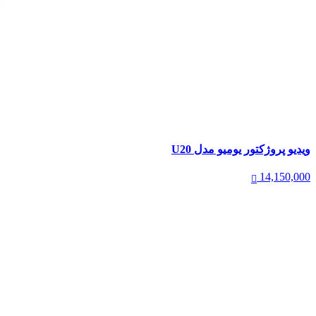
ویدیو پروژکتور یومیو مدل U20
14,150,000