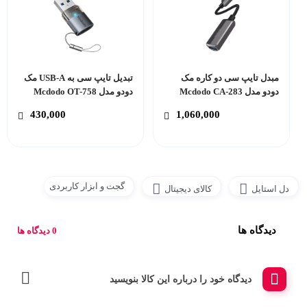
مبدل تایپ سی دو کاره مک
تبدیل تایپ سی به USB-A مک
دودو مدل Mcdodo CA-283
دودو مدل Mcdodo OT-758
430,000
1,060,000
گجت و ابزار کاربردی
دل استایل
کالای دیجیتال
دیدگاه ها
0 دیدگاه ها
دیدگاه خود را درباره این کالا بنویسید