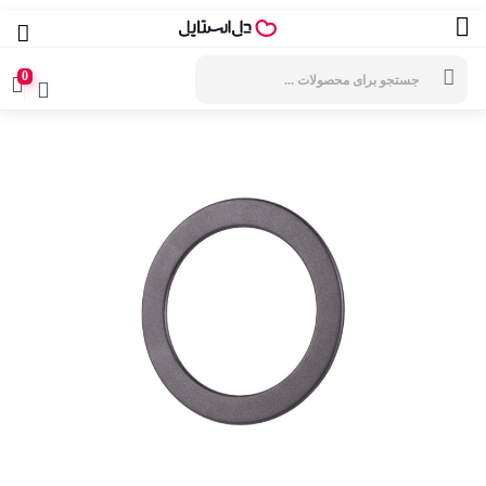
جستجوی
محصولات
0