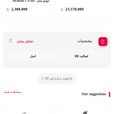
دودو مدل Mcdodo CA-487
2,380,000
23,570,000
مشخصات
نمایش بیشتر
اصالت کالا
اصل
بازخورد درباره این کالا
مشاهده همه
Our suggestions