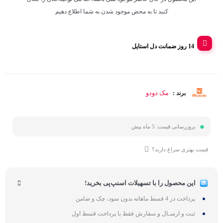
کنید تا به محض موجود شدن به شما اطلاع دهیم
14 روز ضمانت دل استایل
مک دودو
برند :
بروزرسانی قیمت:
5 ماه پیش
قیمت بهتری سراغ دارید؟
این محصول را با تسهیلات اسنپ‌پی بخرید!
پرداخت در 4 قسط ماهانه بدون سود، چک و ضامن
ثبت و ارسـال و سفارش فقط با پرداخت قسط اول