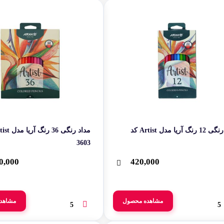
مداد رنگی 12 رنگ آریا مدل Artist کد
3603
0,000
420,000
مشاهده محصول
مشاهد
5
5