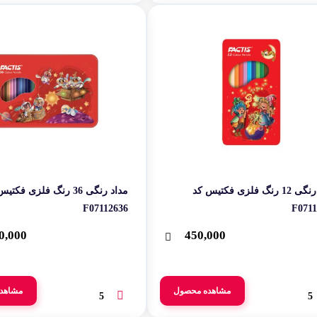
مداد رنگی 12 رنگ فلزی فکتیس کد
مداد رنگی 36 رنگ فلزی فکت
F07112636
F0711
0,000
450,000
مشاهده محصول
مشاهد
5
5