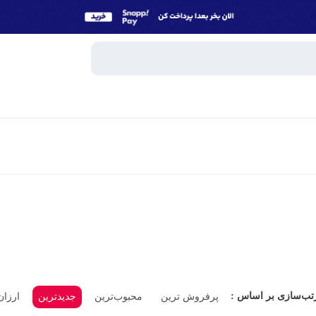
وبایل
اسپیکر
میکروفون
ساعت هوش
و تبلت
هندزفری، 
جانبی
پاوربانک
تب‌سازی بر اساس :
پرفروش ترین
محبوب‌ترین
جدیدترین
ارزان