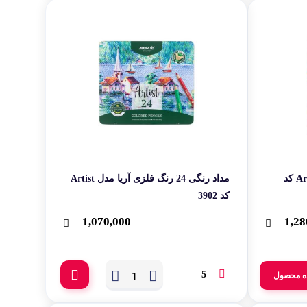
مداد رنگی 36 رنگ آریا مدل Artist کد
مداد رنگی 24 رنگ فلزی آریا مدل Artist
کد 3902
1,070,000
1,28
5
ه محصول