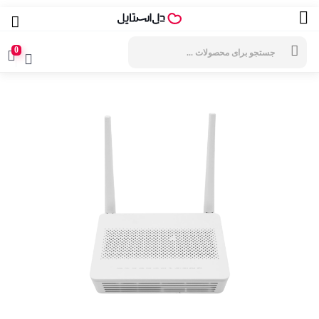
جستجوی
محصولات
0