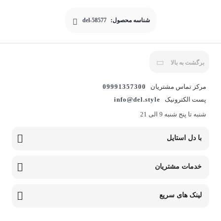
شناسه محصول:
del-58577
برگشت به بالا
مرکز تماس مشتریان
09991357300
پست الکترونیک
info@del.style
شنبه تا پنج شنبه 9 الی 21
با دل استایل
خدمات مشتریان
لینک های سریع