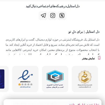
دل‌استایل‌در‌‌شبـکه‌های‌اجـتماعی‌دنبال‌کنید
دل استایل | برای دلِ تو
دل استایل یک فروشگاه اینترنتی در حوزه لوازم دیجیتال، گجت و ابزارهای کاربردی
است که تلاش می‌کند تجربه‌ای ساده، سریع و قابل اعتماد از خرید آنلاین ایجاد کند. ما
با انتخاب محصولات متنوع از برندهای معتبر، امکان خرید اینترنتی کالاهایی مانند
کنسول بازی
ساعت هوشمند
اسپیکر
لوازم جانبی موبایل
،
،
و
را فراهم کرده‌ایم.
نمایش بیشتر
در دل استایل، تمرکز ما فقط روی فروش نیست؛ هدف ساختن تجربه‌ای است که
در کنار کیفیت، حس اعتماد و راحتی را در هر مرحله از خرید آنلاین برای شما ایجاد
کند.
کلیه حقوق این سایت متعلق به فروشگاه دل استایل می باشد . 1400 - 1405
تنها
1
عدد در انبار باقی مانده