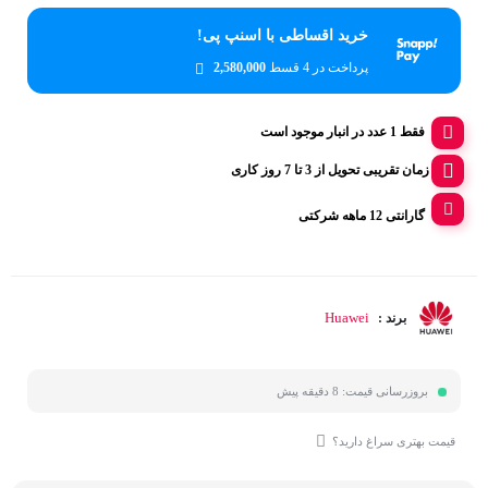
خرید اقساطی با اسنپ پی!
پرداخت در 4 قسط
2,580,000
فقط 1 عدد در انبار موجود است
زمان تقریبی تحویل از 3 تا 7 روز کاری
گارانتی 12 ماهه شرکتی
Huawei
برند :
بروزرسانی قیمت:
8 دقیقه پیش
قیمت بهتری سراغ دارید؟