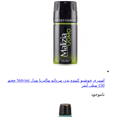
اسپری خوشبو کننده بدن مردانه مالیزیا مدل Vetyver حجم
150 میلی لیتر
ناموجود