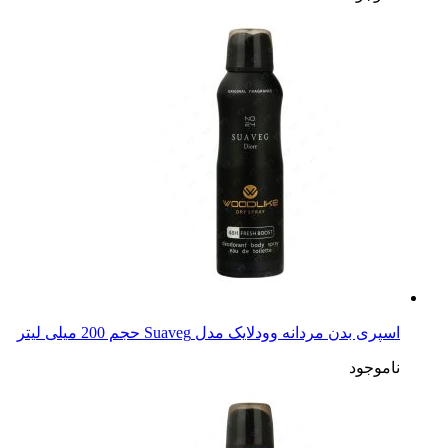
اسپری بدن مردانه وودلایک مدل Suaveg حجم 200 میلی لیتر
ناموجود