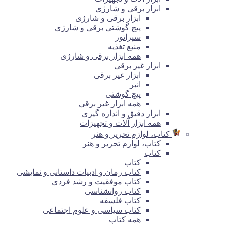
ابزار برقی و شارژی
ابزار برقی و شارژی
پیچ گوشتی برقی و شارژی
سپراتور
منبع تغذیه
همه ابزار برقی و شارژی
ابزار غیر برقی
ابزار غیر برقی
انبر
پیچ گوشتی
همه ابزار غیر برقی
ابزار دقیق و اندازه گیری
همه ابزار آلات و تجهیزات
کتاب، لوازم تحریر و هنر
کتاب، لوازم تحریر و هنر
کتاب
کتاب
کتاب رمان و ادبیات داستانی و نمایشی
کتاب موفقیت و رشد فردی
کتاب روانشناسی
کتاب فلسفه
کتاب سیاسی و علوم اجتماعی
همه کتاب