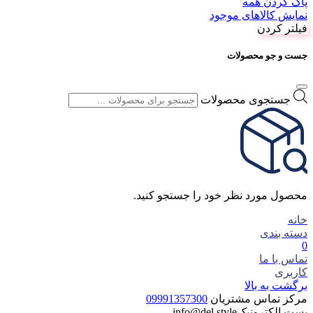
پاک کردن همه
نمایش کالاهای موجود
فیلتر کردن
جست و جو محصولات
جستجوی محصولات
محصول مورد نظر خود را جستجو کنید.
خانه
دسته بندی
0
تماس با ما
کاربری
برگشت به بالا
مرکز تماس مشتریان
09991357300
پست الکترونیک
info@del.style