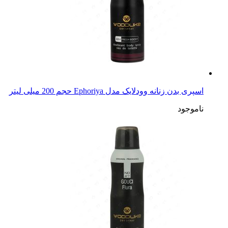
اسپری بدن زنانه وودلایک مدل Ephoriya حجم 200 میلی لیتر
ناموجود