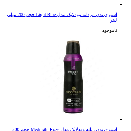
اسپری بدن مردانه وودلایک مدل Light Blue حجم 200 میلی
لیتر
ناموجود
اسپری بدن زنانه وودلایک مدل Mednight Roze حجم 200