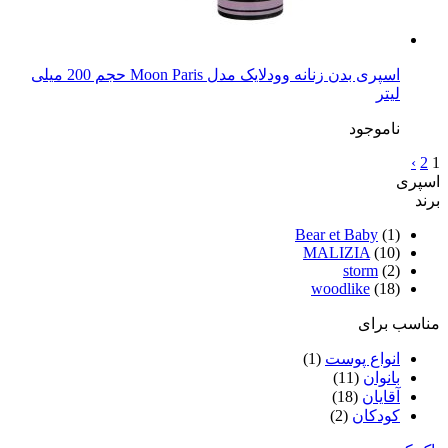
اسپری بدن زنانه وودلایک مدل Moon Paris حجم 200 میلی
لیتر
ناموجود
›
2
1
اسپری
برند
Bear et Baby
(1)
MALIZIA
(10)
storm
(2)
woodlike
(18)
مناسب برای
انواع پوست
(1)
بانوان
(11)
آقایان
(18)
کودکان
(2)