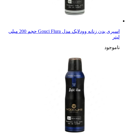
اسپری بدن زنانه وودلایک مدل Gouci Flura حجم 200 میلی
لیتر
ناموجود