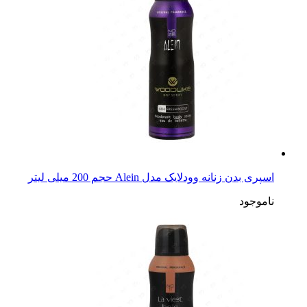
اسپری بدن زنانه وودلایک مدل Alein حجم 200 میلی لیتر
ناموجود