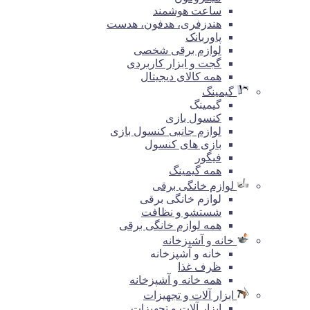
ساعت هوشمند
هندزفری، هدفون، هدست
پاوربانک
لوازم برقی شخصی
گجت و ابزار کاربردی
همه کالای دیجیتال
گیمینگ
گیمینگ
کنسول بازی
لوازم جانبی کنسول بازی
بازی های کنسول
فیگور
همه گیمینگ
لوازم خانگی برقی
لوازم خانگی برقی
شستشو و نظافت
همه لوازم خانگی برقی
خانه و آشپزخانه
خانه و آشپزخانه
ظرف غذا
همه خانه و آشپزخانه
ابزار آلات و تجهیزات
ابزار آلات و تجهیزات