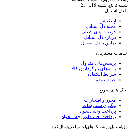
شنبه تا پنج شنبه 9 الی 21
با دل استایل
اپلیکیشن
مجله دل استایل
فرصت های شغلی
درباره دل استایل
تماس با دل استایل
خدمات مشتریان
پرسش‌های متداول
رویه‌های بازگرداندن کالا
شرایط استفاده
خرید عمده
لینک های سریع
مجوز و افتخارات
پیگیری سفارشات
پرداخت وجه دلخواه
پرداخت اقساطی وجه دلخواه
دل‌استایل‌در‌‌شبـکه‌های‌اجـتماعی‌دنبال‌کنید