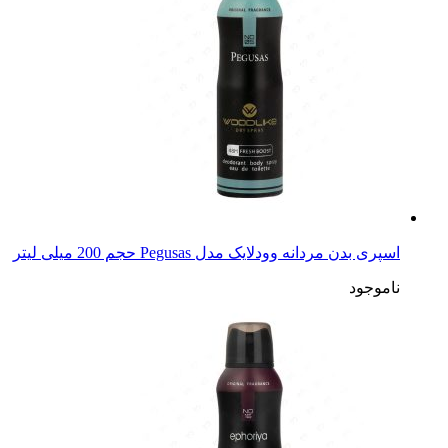
اسپری بدن مردانه وودلایک مدل Pegusas حجم 200 میلی لیتر
ناموجود