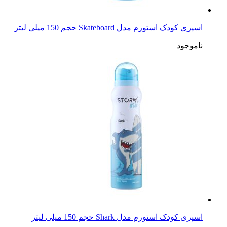
اسپری کودک استورم مدل Skateboard حجم 150 میلی لیتر
ناموجود
اسپری کودک استورم مدل Shark حجم 150 میلی لیتر