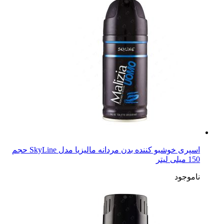
اسپری خوشبو کننده بدن مردانه مالیزیا مدل SkyLine حجم
150 میلی لیتر
ناموجود