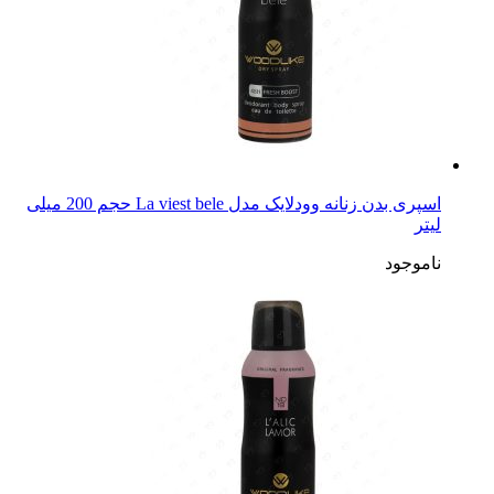
اسپری بدن زنانه وودلایک مدل La viest bele حجم 200 میلی
لیتر
ناموجود