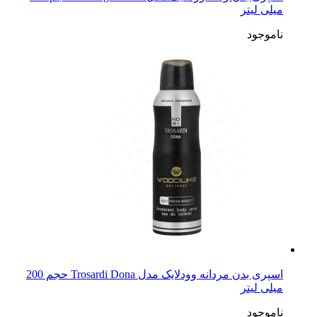
میلی لیتر
ناموجود
اسپری بدن مردانه وودلایک مدل Trosardi Dona حجم 200
میلی لیتر
ناموجود