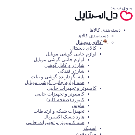
منوی سایت
دسته‌بندی کالاها
دسته‌بندی کالاها
کالای دیجیتال
کالای دیجیتال
لوازم جانبی گوشی موبایل
لوازم جانبی گوشی موبایل
شارژر و کابل گوشی
شارژر فندکی
پایه نگهدارنده گوشی و تبلت
همه لوازم جانبی گوشی موبایل
کامپیوتر و تجهیزات جانبی
کامپیوتر و تجهیزات جانبی
کیبورد (صفحه کلید)
ماوس
تجهیزات شبکه و ارتباطات
هارد دیسک اکسترنال
همه کامپیوتر و تجهیزات جانبی
اسپیکر
میکروفون