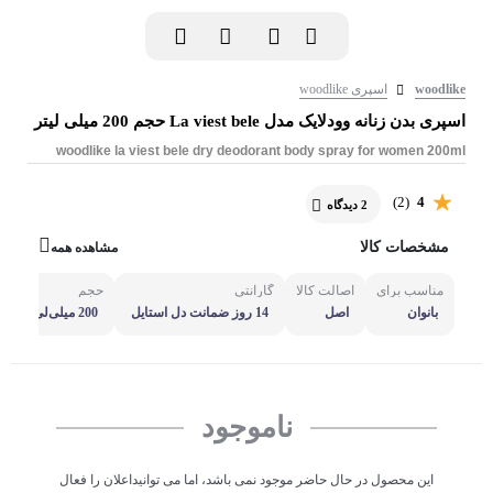
woodlike
اسپری woodlike
اسپری بدن زنانه وودلایک مدل La viest bele حجم 200 میلی لیتر
woodlike la viest bele dry deodorant body spray for women 200ml
(2)
4
2 دیدگاه
مشخصات کالا
مشاهده همه
مناسب برای
اصالت کالا
گارانتی
حجم
بانوان
اصل
14 روز ضمانت دل استایل
200 میلی‌لی
تر
ناموجود
این محصول در حال حاضر موجود نمی باشد، اما می توانیداعلان را فعال