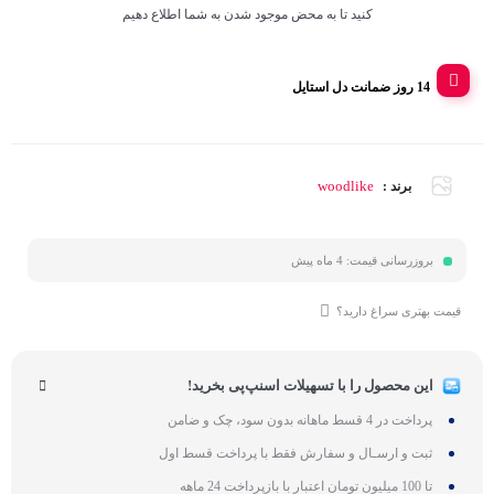
کنید تا به محض موجود شدن به شما اطلاع دهیم
14 روز ضمانت دل استایل
woodlike
برند :
بروزرسانی قیمت:
4 ماه پیش
قیمت بهتری سراغ دارید؟
این محصول را با تسهیلات اسنپ‌پی بخرید!
پرداخت در 4 قسط ماهانه بدون سود، چک و ضامن
ثبت و ارسـال و سفارش فقط با پرداخت قسط اول
تا 100 میلیون تومان اعتبار با بازپرداخت 24 ماهه