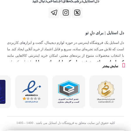
دل‌استایل‌در‌‌شبـکه‌های‌اجـتماعی‌دنبال‌کنید
دل استایل | برای دلِ تو
دل استایل یک فروشگاه اینترنتی در حوزه لوازم دیجیتال، گجت و ابزارهای کاربردی
است که تلاش می‌کند تجربه‌ای ساده، سریع و قابل اعتماد از خرید آنلاین ایجاد کند. ما
با انتخاب محصولات متنوع از برندهای معتبر، امکان خرید اینترنتی کالاهایی مانند
کنسول بازی
ساعت هوشمند
اسپیکر
لوازم جانبی موبایل
،
،
و
را فراهم کرده‌ایم.
نمایش بیشتر
در دل استایل، تمرکز ما فقط روی فروش نیست؛ هدف ساختن تجربه‌ای است که
در کنار کیفیت، حس اعتماد و راحتی را در هر مرحله از خرید آنلاین برای شما ایجاد
کند.
کلیه حقوق این سایت متعلق به فروشگاه دل استایل می باشد . 1400 - 1405