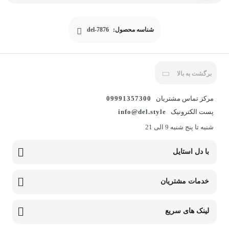
شناسه محصول:
del-7876
برگشت به بالا
مرکز تماس مشتریان
09991357300
پست الکترونیک
info@del.style
شنبه تا پنج شنبه 9 الی 21
با دل استایل
خدمات مشتریان
لینک های سریع