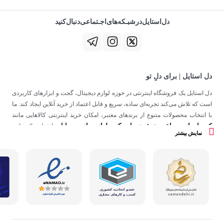
دل‌استایل‌در‌‌شبـکه‌های‌اجـتماعی‌دنبال‌کنید
دل استایل | برای دلِ تو
دل استایل یک فروشگاه اینترنتی در حوزه لوازم دیجیتال، گجت و ابزارهای کاربردی
است که تلاش می‌کند تجربه‌ای ساده، سریع و قابل اعتماد از خرید آنلاین ایجاد کند. ما
با انتخاب محصولات متنوع از برندهای معتبر، امکان خرید اینترنتی کالاهایی مانند
کنسول بازی
ساعت هوشمند
اسپیکر
لوازم جانبی موبایل
،
،
و
را فراهم کرده‌ایم.
نمایش بیشتر
در دل استایل، تمرکز ما فقط روی فروش نیست؛ هدف ساختن تجربه‌ای است که
در کنار کیفیت، حس اعتماد و راحتی را در هر مرحله از خرید آنلاین برای شما ایجاد
کند.