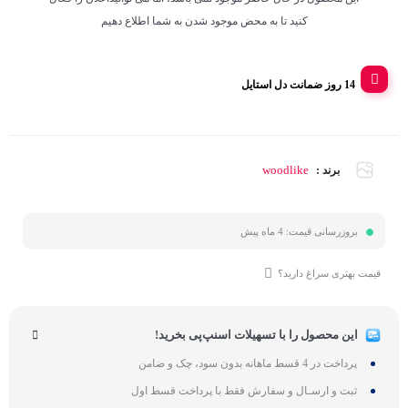
کنید تا به محض موجود شدن به شما اطلاع دهیم
14 روز ضمانت دل استایل
woodlike
برند :
بروزرسانی قیمت:
4 ماه پیش
قیمت بهتری سراغ دارید؟
این محصول را با تسهیلات اسنپ‌پی بخرید!
پرداخت در 4 قسط ماهانه بدون سود، چک و ضامن
ثبت و ارسـال و سفارش فقط با پرداخت قسط اول