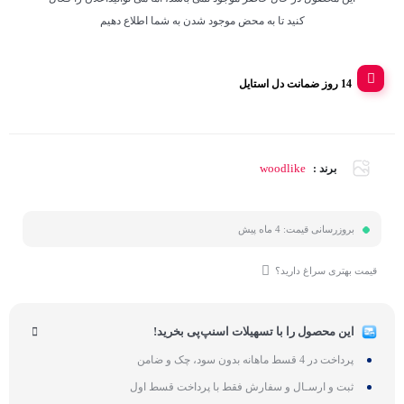
کنید تا به محض موجود شدن به شما اطلاع دهیم
14 روز ضمانت دل استایل
woodlike
برند :
بروزرسانی قیمت:
4 ماه پیش
قیمت بهتری سراغ دارید؟
این محصول را با تسهیلات اسنپ‌پی بخرید!
پرداخت در 4 قسط ماهانه بدون سود، چک و ضامن
ثبت و ارسـال و سفارش فقط با پرداخت قسط اول