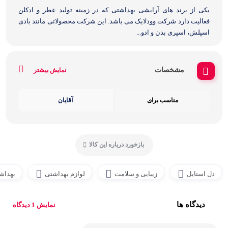
یکی از برند های آرایشی بهداشتی که در زمینه تولید عطر و ادکلن
فعالیت دارد شرکت وودلایک می باشد. این شرکت محصولاتی مانند بادی
اسپلش، اسپری بدن و ادو...
مشخصات
نمایش بیشتر
مناسب برای
آقایان
بازخورد درباره این کالا
دل استایل
زیبایی و سلامت
لوازم بهداشتی
بهداش
دیدگاه ها
نمایش 1 دیدگاه