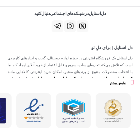
دل‌استایل‌در‌‌شبـکه‌های‌اجـتماعی‌دنبال‌کنید
دل استایل | برای دلِ تو
دل استایل یک فروشگاه اینترنتی در حوزه لوازم دیجیتال، گجت و ابزارهای کاربردی
است که تلاش می‌کند تجربه‌ای ساده، سریع و قابل اعتماد از خرید آنلاین ایجاد کند. ما
با انتخاب محصولات متنوع از برندهای معتبر، امکان خرید اینترنتی کالاهایی مانند
کنسول بازی
ساعت هوشمند
اسپیکر
لوازم جانبی موبایل
،
،
و
را فراهم کرده‌ایم.
نمایش بیشتر
در دل استایل، تمرکز ما فقط روی فروش نیست؛ هدف ساختن تجربه‌ای است که
در کنار کیفیت، حس اعتماد و راحتی را در هر مرحله از خرید آنلاین برای شما ایجاد
کند.