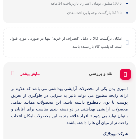
تا 100 میلیون تومان اعتبار با بازپرداخت 24 ماهه
تا 15% بازگشت وجه با پرداخت نقدی
امکان برگشت کالا با دلیل "انصراف از خرید" تنها در صورتی مورد قبول
است که پلمپ کالا باز نشده باشد.
نقد و بررسی
نمایش بیشتر
اسپری بدن یکی از محصولات آرایشی بهداشتی می باشد که علاوه بر
ارائه رایحه مطبوع می تواند تاثیر به سزایی در جلوگیری از تعریق
پوست با بوی نامطبوع داشته باشد. این محصولات همانند تمامی
محصولات آرایشی بهداشتی در دو دسته بندی مناسب برای آقایان و
بانوان تولید می شود تا افراد علاقه مند به این محصولات امکان انتخاب
راحت تر از میان آن ها را داشته باشند.
شرکت وودلایک