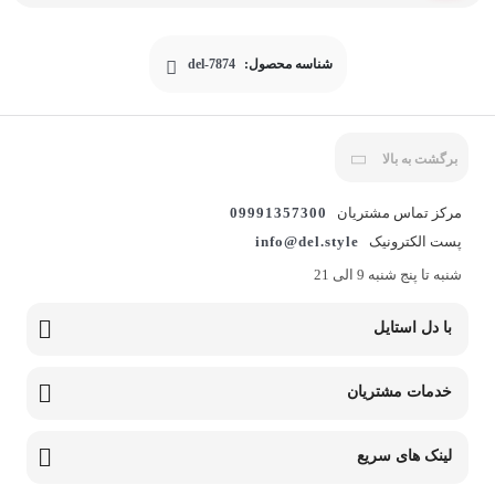
شناسه محصول:
del-7874
برگشت به بالا
مرکز تماس مشتریان
09991357300
پست الکترونیک
info@del.style
شنبه تا پنج شنبه 9 الی 21
با دل استایل
خدمات مشتریان
لینک های سریع