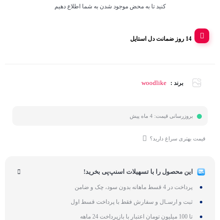
کنید تا به محض موجود شدن به شما اطلاع دهیم
14 روز ضمانت دل استایل
woodlike
برند :
بروزرسانی قیمت:
4 ماه پیش
قیمت بهتری سراغ دارید؟
این محصول را با تسهیلات اسنپ‌پی بخرید!
پرداخت در 4 قسط ماهانه بدون سود، چک و ضامن
ثبت و ارسـال و سفارش فقط با پرداخت قسط اول
تا 100 میلیون تومان اعتبار با بازپرداخت 24 ماهه