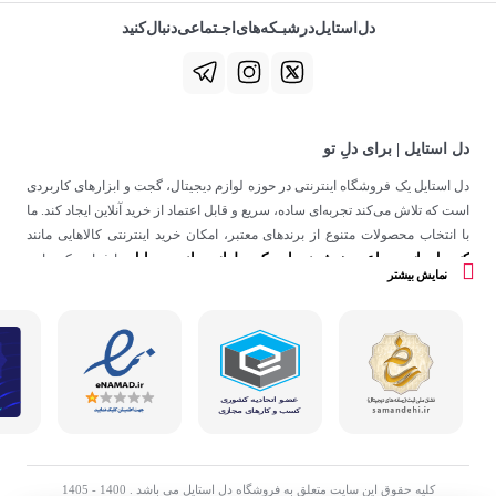
دل‌استایل‌در‌‌شبـکه‌های‌اجـتماعی‌دنبال‌کنید
دل استایل | برای دلِ تو
دل استایل یک فروشگاه اینترنتی در حوزه لوازم دیجیتال، گجت و ابزارهای کاربردی
است که تلاش می‌کند تجربه‌ای ساده، سریع و قابل اعتماد از خرید آنلاین ایجاد کند. ما
با انتخاب محصولات متنوع از برندهای معتبر، امکان خرید اینترنتی کالاهایی مانند
کنسول بازی
ساعت هوشمند
اسپیکر
لوازم جانبی موبایل
،
،
و
را فراهم کرده‌ایم.
نمایش بیشتر
در دل استایل، تمرکز ما فقط روی فروش نیست؛ هدف ساختن تجربه‌ای است که
در کنار کیفیت، حس اعتماد و راحتی را در هر مرحله از خرید آنلاین برای شما ایجاد
کند.
کلیه حقوق این سایت متعلق به فروشگاه دل استایل می باشد . 1400 - 1405