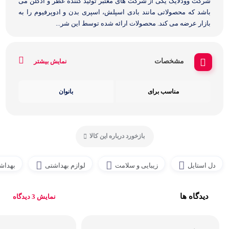
شرکت وودلایک یکی از شرکت های معتبر تولید کننده عطر و ادکلن می
باشد که محصولاتی مانند بادی اسپلش، اسپری بدن و ادوپرفیوم را به
بازار عرضه می کند. محصولات ارائه شده توسط این شر...
مشخصات
نمایش بیشتر
مناسب برای
بانوان
بازخورد درباره این کالا
دل استایل
زیبایی و سلامت
لوازم بهداشتی
بهداش
دیدگاه ها
نمایش 3 دیدگاه