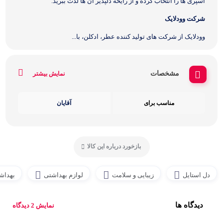
اسپری ها را انتخاب کرده و از رایحه دلپذیر آن ها لذت ببرید.
شرکت وودلایک
وودلایک از شرکت های تولید کننده عطر، ادکلن، با...
مشخصات
نمایش بیشتر
مناسب برای
آقایان
بازخورد درباره این کالا
دل استایل
زیبایی و سلامت
لوازم بهداشتی
بهداش
دیدگاه ها
نمایش 2 دیدگاه