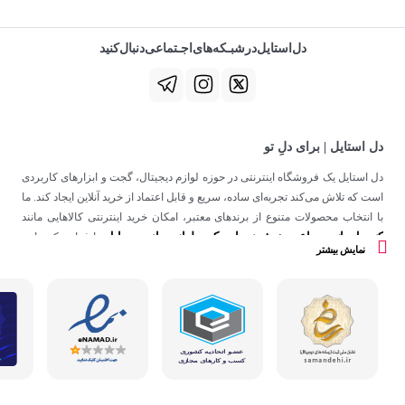
دل‌استایل‌در‌‌شبـکه‌های‌اجـتماعی‌دنبال‌کنید
دل استایل | برای دلِ تو
دل استایل یک فروشگاه اینترنتی در حوزه لوازم دیجیتال، گجت و ابزارهای کاربردی
است که تلاش می‌کند تجربه‌ای ساده، سریع و قابل اعتماد از خرید آنلاین ایجاد کند. ما
با انتخاب محصولات متنوع از برندهای معتبر، امکان خرید اینترنتی کالاهایی مانند
کنسول بازی
ساعت هوشمند
اسپیکر
لوازم جانبی موبایل
،
،
و
را فراهم کرده‌ایم.
نمایش بیشتر
در دل استایل، تمرکز ما فقط روی فروش نیست؛ هدف ساختن تجربه‌ای است که
در کنار کیفیت، حس اعتماد و راحتی را در هر مرحله از خرید آنلاین برای شما ایجاد
کند.