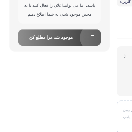
اتصال بیش از 10 کاربر ه
باشد، اما می توانیداعلان را فعال کنید تا به
قی شخصی
محض موجود شدن به شما اطلاع دهیم
ر کاربردی
موجود شد مرا مطلع کن
 بودن
 پلمپ