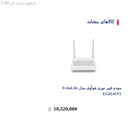
بازخورد درباره این کالا
کالاهای مشابه
مودم فیبر نوری هوآوی مدل EchoLife
EG8145V5
10,320,000