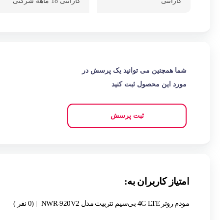
گارانتی
گارانتی 18 ماهه شرکتی
شما همچنین می توانید یک پرسش در
مورد این محصول ثبت کنید
ثبت پرسش
امتیاز کاربران به:
مودم روتر 4G LTE بی‌سیم نتربیت مدل NWR-920V2
| (0 نفر )