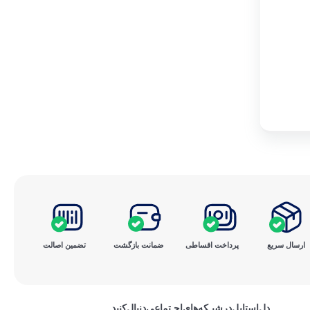
ارسال سریع
پرداخت ‌اقساطی
ضمانت بازگشت
تضمین اصالت
دل‌استایل‌در‌‌شبـکه‌های‌اجـتماعی‌دنبال‌کنید