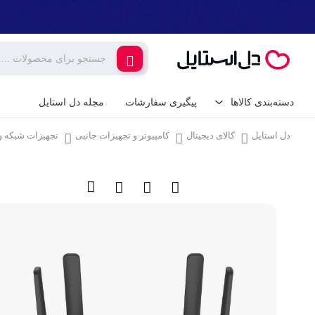
دسته‌بندی کالاها
پیگیری سفارشات
مجله دل استایل
دل استایل
کالای دیجیتال
کامپیوتر و تجهیزات جانبی
تجهیزات شبکه و
کالای دیجیتال
لوازم جانبی گوشی م
گیمینگ
شارژر و کابل گوشی
شارژر فندکی
لوازم خانگی برقی
پایه نگهدارنده گوشی 
خانه و آشپزخانه
کامپیوتر و تجهیزات 
ابزار آلات و تجهیزات
کیبورد (صفحه کلید)