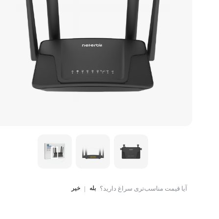
کتاب، لوازم تحریر و هنر
ماوس
تجهیزات شبکه و ارتبا
اسباب بازی
هارد دیسک اکسترنال
آیا قیمت مناسب‌تری سراغ دارید؟
بله
|
خیر