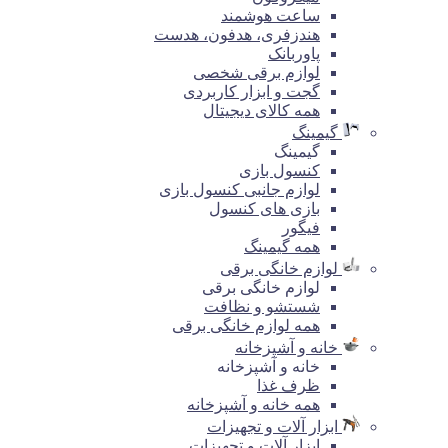
ساعت هوشمند
هندزفری، هدفون، هدست
پاوربانک
لوازم برقی شخصی
گجت و ابزار کاربردی
همه کالای دیجیتال
گیمینگ
گیمینگ
کنسول بازی
لوازم جانبی کنسول بازی
بازی های کنسول
فیگور
همه گیمینگ
لوازم خانگی برقی
لوازم خانگی برقی
شستشو و نظافت
همه لوازم خانگی برقی
خانه و آشپزخانه
خانه و آشپزخانه
ظرف غذا
همه خانه و آشپزخانه
ابزار آلات و تجهیزات
ابزار آلات و تجهیزات