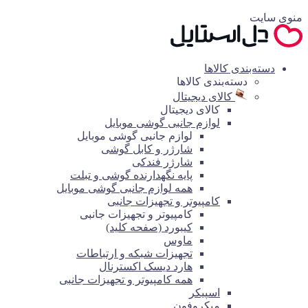
منوی سایت
دسته‌بندی کالاها
دسته‌بندی کالاها
کالای دیجیتال
کالای دیجیتال
لوازم جانبی گوشی موبایل
لوازم جانبی گوشی موبایل
شارژر و کابل گوشی
شارژر فندکی
پایه نگهدارنده گوشی و تبلت
همه لوازم جانبی گوشی موبایل
کامپیوتر و تجهیزات جانبی
کامپیوتر و تجهیزات جانبی
کیبورد (صفحه کلید)
ماوس
تجهیزات شبکه و ارتباطات
هارد دیسک اکسترنال
همه کامپیوتر و تجهیزات جانبی
اسپیکر
میکروفون