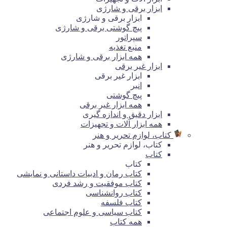
ابزار برقی و شارژی
ابزار برقی و شارژی
پیچ گوشتی برقی و شارژی
سپراتور
منبع تغذیه
همه ابزار برقی و شارژی
ابزار غیر برقی
ابزار غیر برقی
انبر
پیچ گوشتی
همه ابزار غیر برقی
ابزار دقیق و اندازه گیری
همه ابزار آلات و تجهیزات
کتاب، لوازم تحریر و هنر
کتاب، لوازم تحریر و هنر
کتاب
کتاب
کتاب رمان و ادبیات داستانی و نمایشی
کتاب موفقیت و رشد فردی
کتاب روانشناسی
کتاب فلسفه
کتاب سیاسی و علوم اجتماعی
همه کتاب