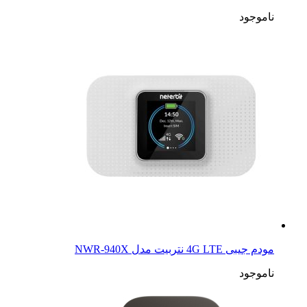
ناموجود
مودم جیبی 4G LTE نتربیت مدل NWR-940X
ناموجود