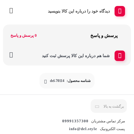
دیدگاه خود را درباره این کالا بنویسید
پرسش و پاسخ
0 پرسش و پاسخ
شما هم درباره این کالا پرسش ثبت کنید
شناسه محصول:
del-70114
برگشت به بالا
مرکز تماس مشتریان
09991357300
پست الکترونیک
info@del.style