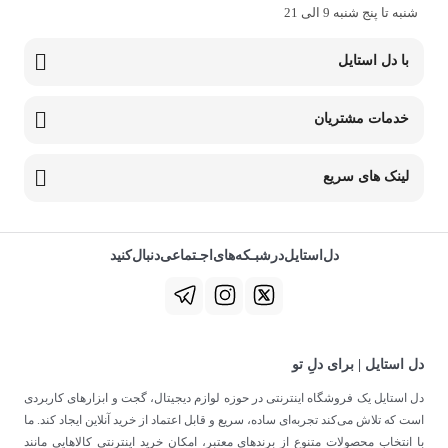
شنبه تا پنج شنبه 9 الی 21
با دل استایل
خدمات مشتریان
لینک های سریع
دل‌استایل‌در‌‌شبـکه‌های‌اجـتماعی‌دنبال‌کنید
دل استایل | برای دلِ تو
دل استایل یک فروشگاه اینترنتی در حوزه لوازم دیجیتال، گجت و ابزارهای کاربردی
است که تلاش می‌کند تجربه‌ای ساده، سریع و قابل اعتماد از خرید آنلاین ایجاد کند. ما
با انتخاب محصولات متنوع از برندهای معتبر، امکان خرید اینترنتی کالاهایی مانند