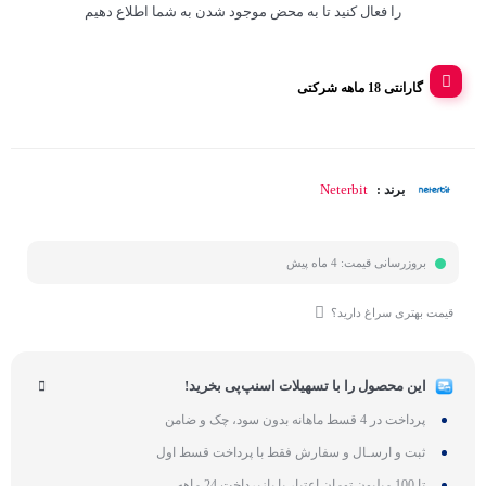
را فعال کنید تا به محض موجود شدن به شما اطلاع دهیم
گارانتی 18 ماهه شرکتی
Neterbit
برند :
بروزرسانی قیمت:
4 ماه پیش
قیمت بهتری سراغ دارید؟
این محصول را با تسهیلات اسنپ‌پی بخرید!
پرداخت در 4 قسط ماهانه بدون سود، چک و ضامن
ثبت و ارسـال و سفارش فقط با پرداخت قسط اول
تا 100 میلیون تومان اعتبار با بازپرداخت 24 ماهه