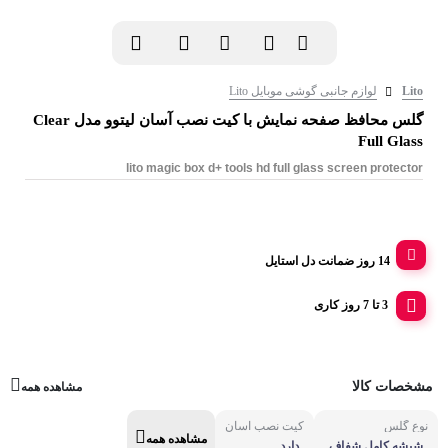
Lito
لوازم جانبی گوشی موبایل Lito
گلس محافظ صفحه نمایش با کیت نصب آسان لیتوو مدل Clear
Full Glass
lito magic box d+ tools hd full glass screen protector
14 روز ضمانت دل استایل
3 تا 7 روز کاری
مشخصات کالا
مشاهده همه
نوع گلس
کیت نصب آسان
مشاهده همه
شیشه کامل شفاف
دارد