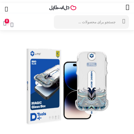
جستجوی
محصولات
0