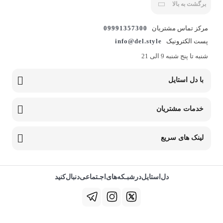
برگشت به بالا
مرکز تماس مشتریان
09991357300
پست الکترونیک
info@del.style
شنبه تا پنج شنبه 9 الی 21
با دل استایل
خدمات مشتریان
لینک های سریع
دل‌استایل‌در‌‌شبـکه‌های‌اجـتماعی‌دنبال‌کنید