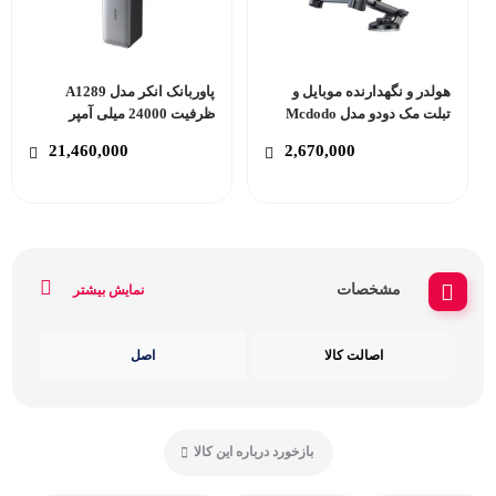
هولدر و نگهدارنده موبایل و
پاوربانک انکر مدل A1289
تبلت مک دودو مدل Mcdodo
ظرفیت 24000 میلی آمپر
CM-431
ساعت
21,460,000
2,670,000
مشخصات
نمایش بیشتر
اصالت کالا
اصل
بازخورد درباره این کالا