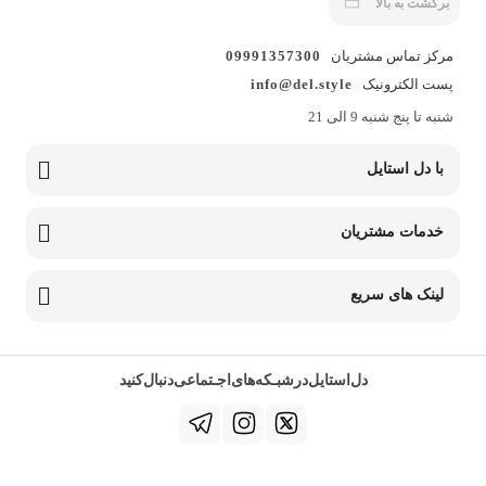
برگشت به بالا
مرکز تماس مشتریان
09991357300
پست الکترونیک
info@del.style
شنبه تا پنج شنبه 9 الی 21
با دل استایل
خدمات مشتریان
لینک های سریع
دل‌استایل‌در‌‌شبـکه‌های‌اجـتماعی‌دنبال‌کنید