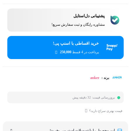
پشتیبانی دل‌استایل
مشاوره رایگان و ثبت سفارش سریع!
خرید اقساطی با اسنپ پی!
پرداخت در 4 قسط
250,000
anker
برند :
بروزرسانی قیمت:
32 دقیقه پیش
قیمت بهتری سراغ دارید؟
این محصول را با تسهیلات اسنپ‌پی بخرید!