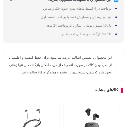
پرداخت در 4 قسط ماهانه بدون سود، چک و ضامن
ثبت و ارسـال و سفارش فقط با پرداخت قسط اول
تا 100 میلیون تومان اعتبار با بازپرداخت 24 ماهه
تا 15% بازگشت وجه با پرداخت نقدی
این محصول با تضمین اصالت عرضه می‌شود. برای حفظ کیفیت و اطمینان
از اصل بودن کالا، در صورت انصراف از خرید، امکان بازگشت آن تنها زمانی
وجود دارد که پلمپ بسته‌بندی باز نشده و هولوگرام کالا سالم باشد.
کالاهای مشابه