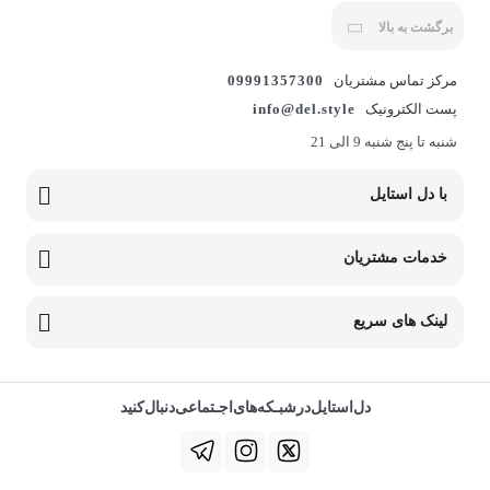
برگشت به بالا
مرکز تماس مشتریان
09991357300
پست الکترونیک
info@del.style
شنبه تا پنج شنبه 9 الی 21
با دل استایل
خدمات مشتریان
لینک های سریع
دل‌استایل‌در‌‌شبـکه‌های‌اجـتماعی‌دنبال‌کنید