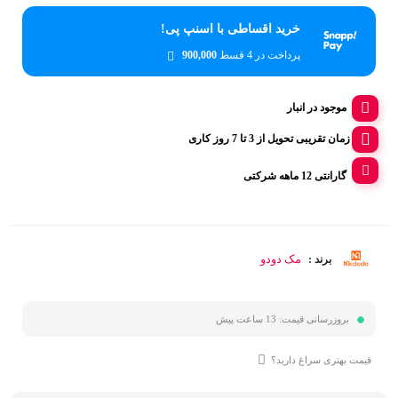
خرید اقساطی با اسنپ پی!
پرداخت در 4 قسط
900,000
موجود در انبار
زمان تقریبی تحویل از 3 تا 7 روز کاری
گارانتی 12 ماهه شرکتی
مک دودو
برند :
بروزرسانی قیمت:
13 ساعت پیش
قیمت بهتری سراغ دارید؟