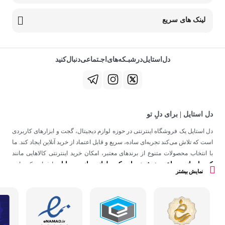
لینک های سریع
دل‌استایل‌در‌‌شبـکه‌های‌اجـتماعی‌دنبال‌کنید
دل استایل | برای دلِ تو
دل استایل یک فروشگاه اینترنتی در حوزه لوازم دیجیتال، گجت و ابزارهای کاربردی
است که تلاش می‌کند تجربه‌ای ساده، سریع و قابل اعتماد از خرید آنلاین ایجاد کند. ما
با انتخاب محصولات متنوع از برندهای معتبر، امکان خرید اینترنتی کالاهایی مانند
کنسول بازی
ساعت هوشمند
اسپیکر
لوازم جانبی موبایل
،
،
و
را فراهم کرده‌ایم.
نمایش بیشتر
در دل استایل، تمرکز ما فقط روی فروش نیست؛ هدف ساختن تجربه‌ای است که
در کنار کیفیت، حس اعتماد و راحتی را در هر مرحله از خرید آنلاین برای شما ایجاد
کند.