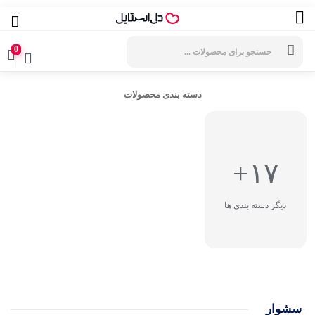
جستجوی
محصولات
0
دسته بندی محصولات
۱۷+
دیگر دسته بندی ها
سشوار