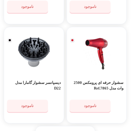
ناموجود
ناموجود
سشوار حرفه ای پرومکس 2500
دیسپانسر سشوار گامارا مدل
وات مدل Ref.7865
D22
ناموجود
ناموجود