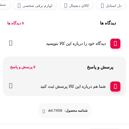
سشو
دل استایل
کالای دیجیتال
لوازم برقی شخصی
دیدگاه ها
0 دیدگاه ها
دیدگاه خود را درباره این کالا بنویسید
پرسش و پاسخ
0 پرسش و پاسخ
شما هم درباره این کالا پرسش ثبت کنید
شناسه محصول:
del-71926