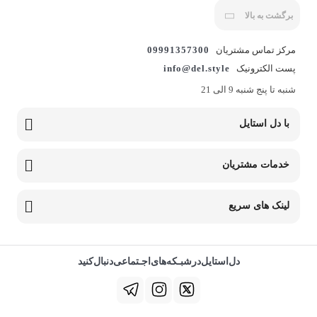
برگشت به بالا
مرکز تماس مشتریان
09991357300
پست الکترونیک
info@del.style
شنبه تا پنج شنبه 9 الی 21
با دل استایل
خدمات مشتریان
لینک های سریع
دل‌استایل‌در‌‌شبـکه‌های‌اجـتماعی‌دنبال‌کنید