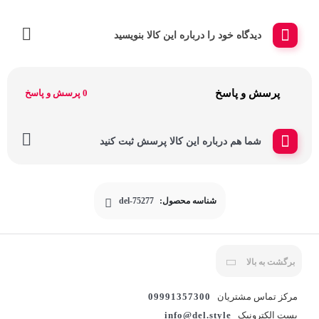
دیدگاه خود را درباره این کالا بنویسید
پرسش و پاسخ
0 پرسش و پاسخ
شما هم درباره این کالا پرسش ثبت کنید
شناسه محصول:
del-75277
برگشت به بالا
مرکز تماس مشتریان
09991357300
پست الکترونیک
info@del.style