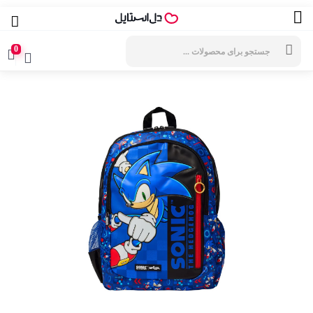
جستجوی
محصولات
0