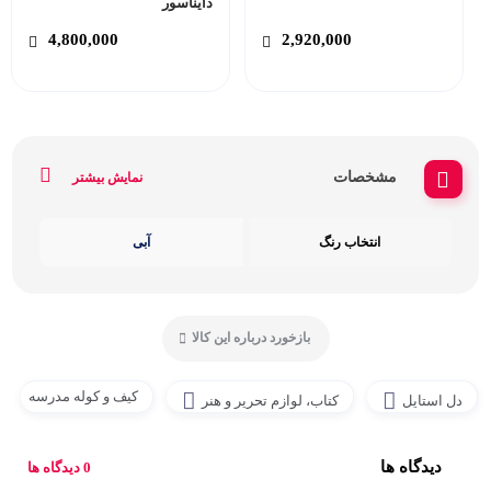
دایناسور
4,800,000
2,920,000
مشخصات
نمایش بیشتر
انتخاب رنگ
آبی
بازخورد درباره این کالا
کیف و کوله مدرسه
دل استایل
کتاب، لوازم تحریر و هنر
دیدگاه ها
0 دیدگاه ها