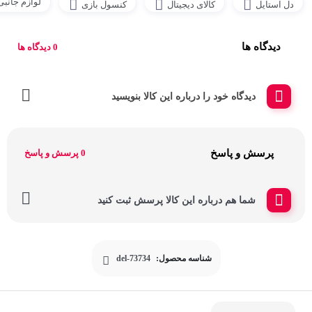
لوازم جانب
دل استایل
کالای دیجیتال
کنسول بازی
دیدگاه ها
0 دیدگاه ها
دیدگاه خود را درباره این کالا بنویسید
پرسش و پاسخ
0 پرسش و پاسخ
شما هم درباره این کالا پرسش ثبت کنید
شناسه محصول:
del-73734