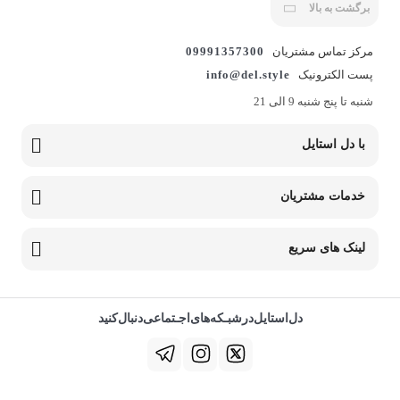
برگشت به بالا
مرکز تماس مشتریان
09991357300
پست الکترونیک
info@del.style
شنبه تا پنج شنبه 9 الی 21
با دل استایل
خدمات مشتریان
لینک های سریع
دل‌استایل‌در‌‌شبـکه‌های‌اجـتماعی‌دنبال‌کنید