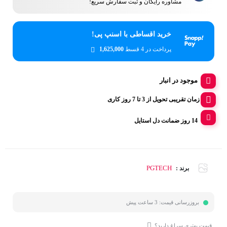
مشاوره رایگان و ثبت سفارش سریع!
خرید اقساطی با اسنپ پی!
پرداخت در 4 قسط
1,625,000
موجود در انبار
زمان تقریبی تحویل از 3 تا 7 روز کاری
14 روز ضمانت دل استایل
PGTECH
برند :
بروزرسانی قیمت:
3 ساعت پیش
قیمت بهتری سراغ دارید؟