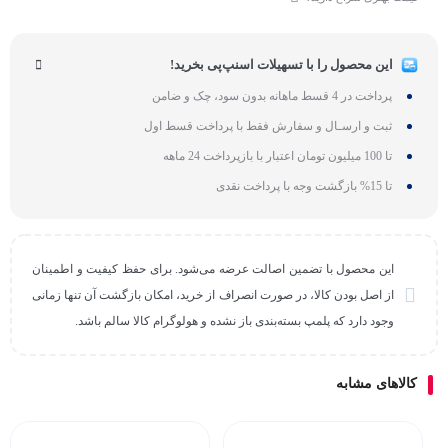
این محصول را با تسهیلات اسنپ‌پی بخرید!
پرداخت در 4 قسط ماهانه بدون سود، چک و ضامن
ثبت و ارسـال و سفارش فقط با پرداخت قسط اول
تا 100 میلیون تومان اعتبار با بازپرداخت 24 ماهه
تا 15% بازگشت وجه با پرداخت نقدی
این محصول با تضمین اصالت عرضه می‌شود. برای حفظ کیفیت و اطمینان
از اصل بودن کالا، در صورت انصراف از خرید، امکان بازگشت آن تنها زمانی
وجود دارد که پلمپ بسته‌بندی باز نشده و هولوگرام کالا سالم باشد.
کالاهای مشابه