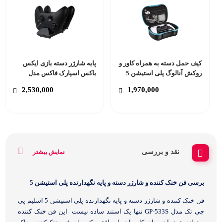
کیف حمل دسته به همراه کاور و
پایه شارژر دسته بازی ایکس
روکش آنالوگ پلی استیشن 5
باکس اسپارک فاکس مدل
پی جی تک مدل GP-506
W60X190 مناسب برای Xbox
2,530,000
1,970,000
Series X/S
نقد و بررسی
نمایش بیشتر
برسی فن خنک کننده و شارژر دسته و پایه نگهدارنده پلی استیشن 5
فن خنک کننده و شارژر دسته و پایه نگهدارنده پلی استیشن 5 اسلیم پی
جی تک مدل GP-533S تنها یک استند ساده نیست این فن خنک کننده