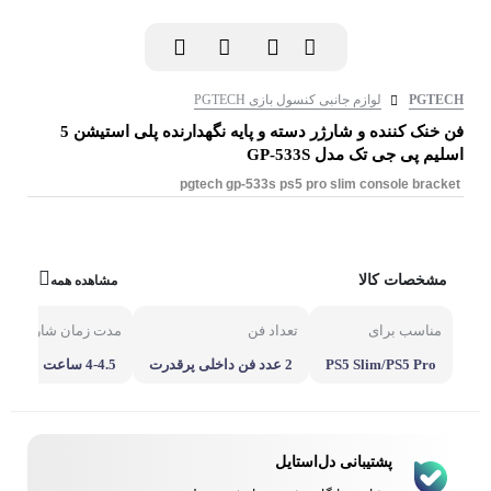
PGTECH
لوازم جانبی کنسول بازی PGTECH
فن خنک کننده و شارژر دسته و پایه نگهدارنده پلی استیشن 5
اسلیم پی جی تک مدل GP-533S
pgtech gp-533s ps5 pro slim console bracket
مشخصات کالا
مشاهده همه
مناسب برای
تعداد فن
مدت زمان شارژ دسته
PS5 Slim/PS5 Pro
2 عدد فن داخلی پرقدرت
4-4.5 ساعت
پشتیبانی دل‌استایل