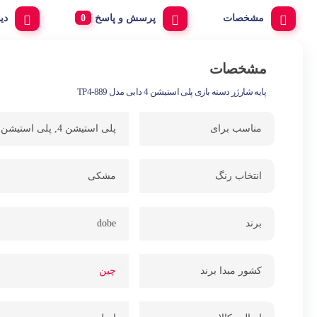
مشخصات
پرسش و پاسخ
دی
مشخصات
پایه شارژر دسته بازی پلی استیشن 4 دابی مدل TP4-889
مناسب برای
پلی استیشن 4, پلی استیشن 4 اسلیم, پلی استیشن 4 پرو
انتخاب رنگ
مشکی
برند
dobe
کشور مبدا برند
چین