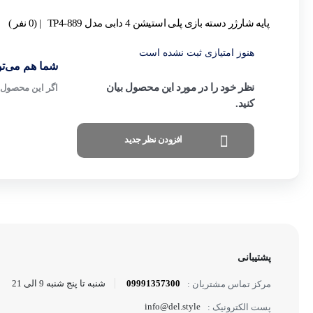
پایه شارژر دسته بازی پلی استیشن 4 دابی مدل TP4-889
| (0 نفر )
هنوز امتیازی ثبت نشده است
شما هم می‌توا
نظر خود را در مورد این محصول بیان
اگر این محصول ر
کنید.
افزودن نظر جدید
پشتیبانی
09991357300
شنبه تا پنج شنبه 9 الی 21
مرکز تماس مشتریان :
info@del.style
پست الکترونیک :