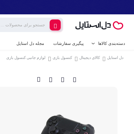
دسته‌بندی کالاها
پیگیری سفارشات
مجله دل استایل
دل استایل
کالای دیجیتال
کنسول بازی
لوازم جانبی کنسول بازی
کالای دیجیتال
لوازم جانبی گوشی م
گیمینگ
شارژر و کابل گوشی
شارژر فندکی
لوازم خانگی برقی
پایه نگهدارنده گوشی 
خانه و آشپزخانه
کامپیوتر و تجهیزات 
ابزار آلات و تجهیزات
کیبورد (صفحه کلید)