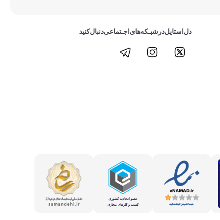
دل‌استایل‌در‌‌شبـکه‌های‌اجـتماعی‌دنبال‌کنید