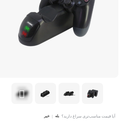
کتاب، لوازم تحریر و هنر
ماوس
تجهیزات شبکه و ارتبا
اسباب بازی
هارد دیسک اکسترنال
آیا قیمت مناسب‌تری سراغ دارید؟
بله
|
خیر