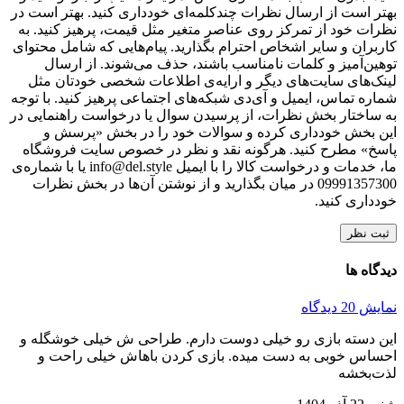
بهتر است از ارسال نظرات چندکلمه‌‌ای خودداری کنید. بهتر است در
نظرات خود از تمرکز روی عناصر متغیر مثل قیمت، پرهیز کنید. به
کاربران و سایر اشخاص احترام بگذارید. پیام‌هایی که شامل محتوای
توهین‌آمیز و کلمات نامناسب باشند، حذف می‌شوند. از ارسال
لینک‌های سایت‌های دیگر و ارایه‌ی اطلاعات شخصی خودتان مثل
شماره تماس، ایمیل و آی‌دی شبکه‌های اجتماعی پرهیز کنید. با توجه
به ساختار بخش نظرات، از پرسیدن سوال یا درخواست راهنمایی در
این بخش خودداری کرده و سوالات خود را در بخش «پرسش و
پاسخ» مطرح کنید. هرگونه نقد و نظر در خصوص سایت فروشگاه
ما، خدمات و درخواست کالا را با ایمیل info@del.style یا با شماره‌ی
09991357300 در میان بگذارید و از نوشتن آن‌ها در بخش نظرات
خودداری کنید.
ثبت نظر
دیدگاه ها
نمایش 20 دیدگاه
این دسته بازی رو خیلی دوست دارم. طراحی ش خیلی خوشگله و
احساس خوبی به دست میده. بازی کردن باهاش خیلی راحت و
لذت‌بخشه