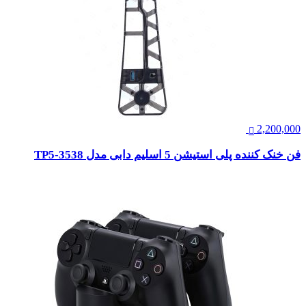
2,200,000
فن خنک کننده پلی استیشن 5 اسلیم دابی مدل TP5-3538