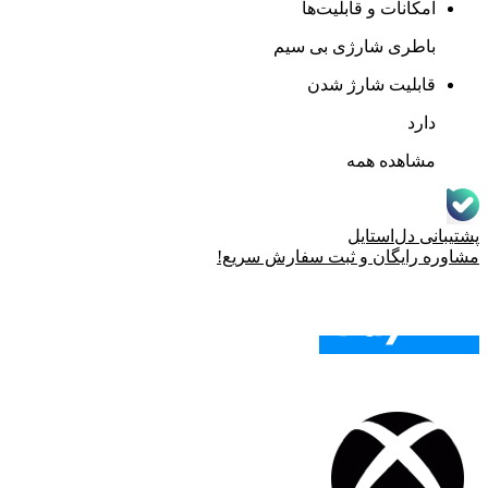
امکانات و قابلیت‌ها
باطری شارژی بی سیم
قابلیت شارژ شدن
دارد
مشاهده همه
پشتیبانی دل‌استایل
مشاوره رایگان و ثبت سفارش سریع!
خرید اقساطی با اسنپ پی!
پرداخت در 4 قسط
935,000