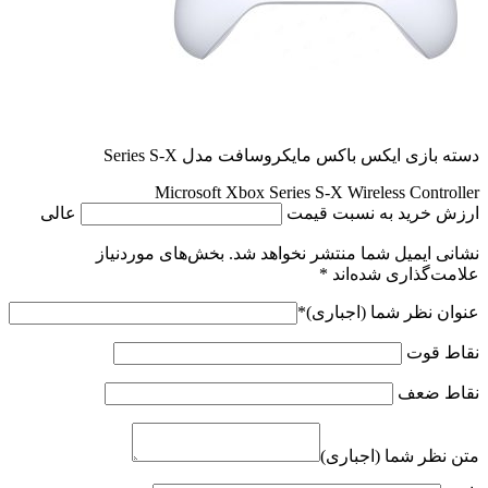
دسته بازی ایکس باکس مایکروسافت مدل Series S-X
Microsoft Xbox Series S-X Wireless Controller
ارزش خرید به نسبت قیمت
عالی
نشانی ایمیل شما منتشر نخواهد شد.
بخش‌های موردنیاز
علامت‌گذاری شده‌اند
*
عنوان نظر شما (اجباری)
*
نقاط قوت
نقاط ضعف
متن نظر شما (اجباری)