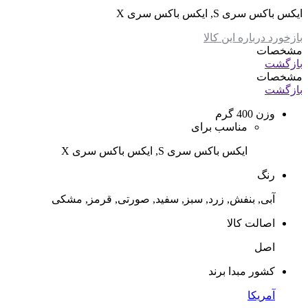
ایکس باکس سری S, ایکس باکس سری X
بازخورد درباره این کالا
مشخصات
بازگشت
مشخصات
بازگشت
وزن
400 گرم
مناسب برای
ایکس باکس سری S, ایکس باکس سری X
رنگ
آبی, بنفش, زرد, سبز, سفید, صورتی, قرمز, مشکی
اصالت کالا
اصل
کشور مبدا برند
آمریکا