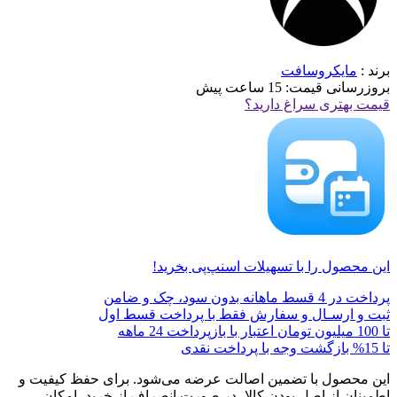
برند :
مایکروسافت
بروزرسانی قیمت:
15 ساعت پیش
قیمت بهتری سراغ دارید؟
این محصول را با تسهیلات اسنپ‌پی بخرید!
پرداخت در 4 قسط ماهانه بدون سود، چک و ضامن
ثبت و ارسـال و سفارش فقط با پرداخت قسط اول
تا 100 میلیون تومان اعتبار با بازپرداخت 24 ماهه
تا 15% بازگشت وجه با پرداخت نقدی
این محصول با تضمین اصالت عرضه می‌شود. برای حفظ کیفیت و
اطمینان از اصل بودن کالا، در صورت انصراف از خرید، امکان