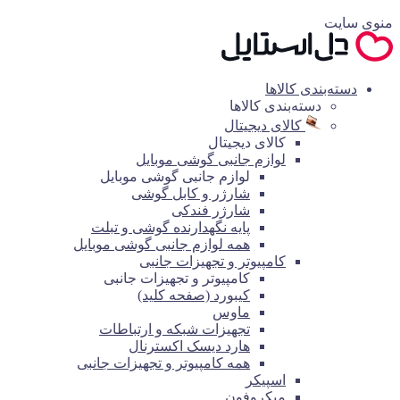
منوی سایت
دسته‌بندی کالاها
دسته‌بندی کالاها
کالای دیجیتال
کالای دیجیتال
لوازم جانبی گوشی موبایل
لوازم جانبی گوشی موبایل
شارژر و کابل گوشی
شارژر فندکی
پایه نگهدارنده گوشی و تبلت
همه لوازم جانبی گوشی موبایل
کامپیوتر و تجهیزات جانبی
کامپیوتر و تجهیزات جانبی
کیبورد (صفحه کلید)
ماوس
تجهیزات شبکه و ارتباطات
هارد دیسک اکسترنال
همه کامپیوتر و تجهیزات جانبی
اسپیکر
میکروفون