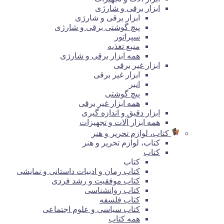
ابزار برقی و شارژی
ابزار برقی و شارژی
پیچ گوشتی برقی و شارژی
سپراتور
منبع تغذیه
همه ابزار برقی و شارژی
ابزار غیر برقی
ابزار غیر برقی
انبر
پیچ گوشتی
همه ابزار غیر برقی
ابزار دقیق و اندازه گیری
همه ابزار آلات و تجهیزات
کتاب، لوازم تحریر و هنر
کتاب، لوازم تحریر و هنر
کتاب
کتاب
کتاب رمان و ادبیات داستانی و نمایشی
کتاب موفقیت و رشد فردی
کتاب روانشناسی
کتاب فلسفه
کتاب سیاسی و علوم اجتماعی
همه کتاب