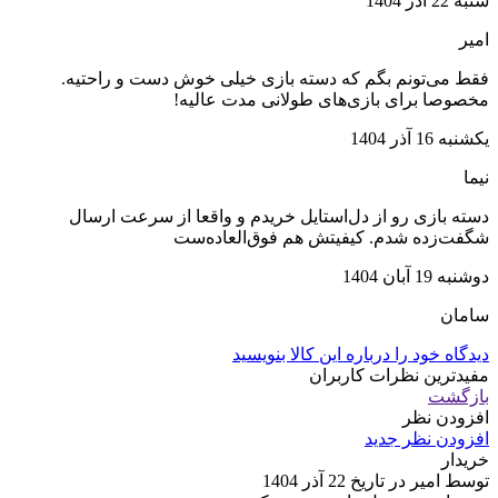
شنبه 22 آذر 1404
امیر
فقط می‌تونم بگم که دسته بازی خیلی خوش دست و راحتیه.
مخصوصا برای بازی‌های طولانی مدت عالیه!
یکشنبه 16 آذر 1404
نیما
دسته بازی رو از دل‌استایل خریدم و واقعا از سرعت ارسال
شگفت‌زده شدم. کیفیتش هم فوق‌العاده‌ست
دوشنبه 19 آبان 1404
سامان
دیدگاه خود را درباره این کالا بنویسید
مفیدترین نظرات کاربران
بازگشت
افزودن نظر
افزودن نظر جدید
خریدار
توسط امیر در تاریخ 22 آذر 1404