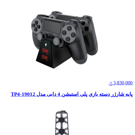
3,830,000
پایه شارژر دسته بازی پلی استیشن 4 دابی مدل TP4-19012