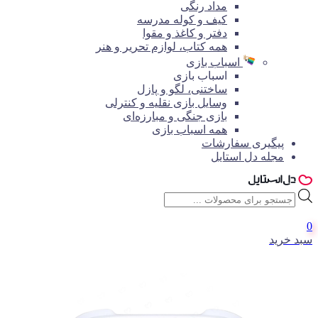
مداد رنگی
کیف و کوله مدرسه
دفتر و کاغذ و مقوا
همه کتاب، لوازم تحریر و هنر
اسباب بازی
اسباب بازی
ساختنی، لگو و پازل
وسایل بازی نقلیه و کنترلی
بازی جنگی و مبارزه‌ای
همه اسباب بازی
پیگیری سفارشات
مجله دل استایل
جستجوی
محصولات
0
سبد خرید