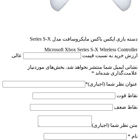
دسته بازی ایکس باکس مایکروسافت مدل Series S-X
Microsoft Xbox Series S-X Wireless Controller
ارزش خرید به نسبت قیمت
عالی
نشانی ایمیل شما منتشر نخواهد شد.
بخش‌های موردنیاز
علامت‌گذاری شده‌اند
*
عنوان نظر شما (اجباری)
*
نقاط قوت
نقاط ضعف
متن نظر شما (اجباری)
نام
*