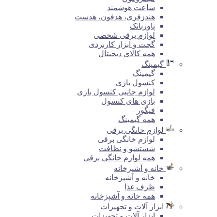
ساعت هوشمند
هندزفری، هدفون، هدست
پاوربانک
لوازم برقی شخصی
گجت و ابزار کاربردی
همه کالای دیجیتال
گیمینگ
گیمینگ
کنسول بازی
لوازم جانبی کنسول بازی
بازی های کنسول
فیگور
همه گیمینگ
لوازم خانگی برقی
لوازم خانگی برقی
شستشو و نظافت
همه لوازم خانگی برقی
خانه و آشپزخانه
خانه و آشپزخانه
ظرف غذا
همه خانه و آشپزخانه
ابزار آلات و تجهیزات
ابزار آلات و تجهیزات