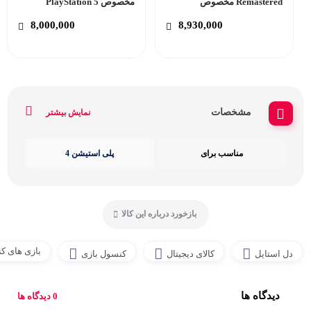
Remastered مخصوص
مخصوص PlayStation 5
PlayStation 5
8,000,000
8,930,000
مشخصات
نمایش بیشتر
مناسب برای
پلی استیشن 4
بازخورد درباره این کالا
بازی های ک
دل استایل
کالای دیجیتال
کنسول بازی
دیدگاه ها
0 دیدگاه ها