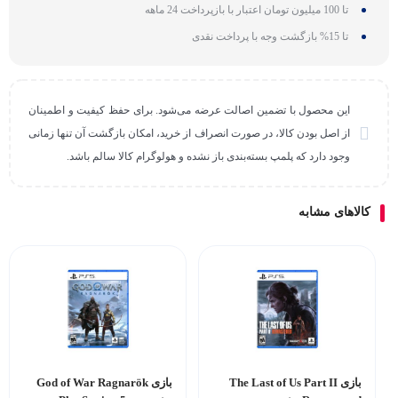
تا 100 میلیون تومان اعتبار با بازپرداخت 24 ماهه
تا 15% بازگشت وجه با پرداخت نقدی
این محصول با تضمین اصالت عرضه می‌شود. برای حفظ کیفیت و اطمینان
از اصل بودن کالا، در صورت انصراف از خرید، امکان بازگشت آن تنها زمانی
وجود دارد که پلمپ بسته‌بندی باز نشده و هولوگرام کالا سالم باشد.
کالاهای مشابه
بازی The Last of Us Part II
بازی God of War Ragnarök