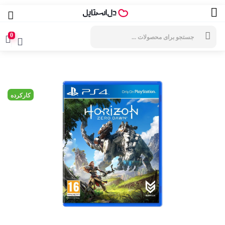
جستجوی
محصولات
0
کارکرده