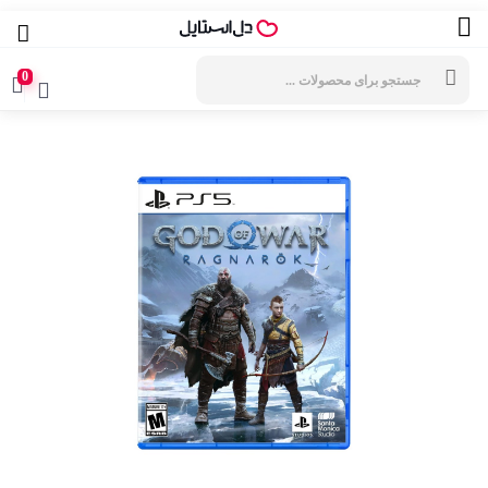
جستجوی
محصولات
0