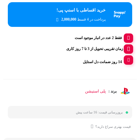
خرید اقساطی با اسنپ پی!
پرداخت در 4 قسط
2,000,000
فقط 2 عدد در انبار موجود است
زمان تقریبی تحویل از 3 تا 7 روز کاری
14 روز ضمانت دل استایل
پلی استیشن
برند :
بروزرسانی قیمت:
16 ساعت پیش
قیمت بهتری سراغ دارید؟