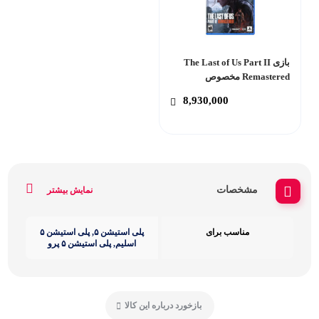
بازی The Last of Us Part II
Remastered مخصوص
PlayStation 5
8,930,000
مشخصات
نمایش بیشتر
مناسب برای
پلی استیشن ۵, پلی استیشن ۵
اسلیم, پلی استیشن ۵ پرو
بازخورد درباره این کالا