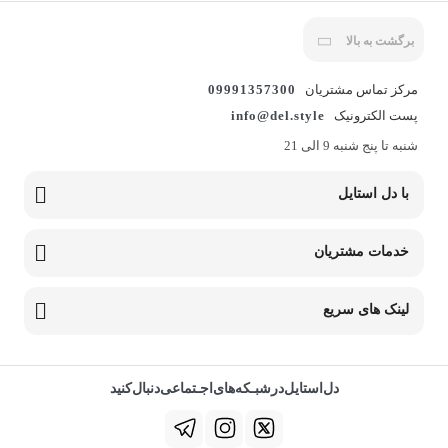
برگشت به بالا
مرکز تماس مشتریان
09991357300
پست الکترونیک
info@del.style
شنبه تا پنج شنبه 9 الی 21
با دل استایل
خدمات مشتریان
لینک های سریع
دل‌استایل‌در‌‌شبـکه‌های‌اجـتماعی‌دنبال‌کنید