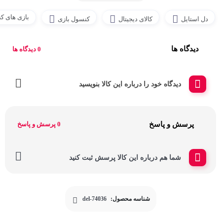
بازی های ک
دل استایل
کالای دیجیتال
کنسول بازی
دیدگاه ها
0 دیدگاه ها
دیدگاه خود را درباره این کالا بنویسید
پرسش و پاسخ
0 پرسش و پاسخ
شما هم درباره این کالا پرسش ثبت کنید
شناسه محصول:
del-74036