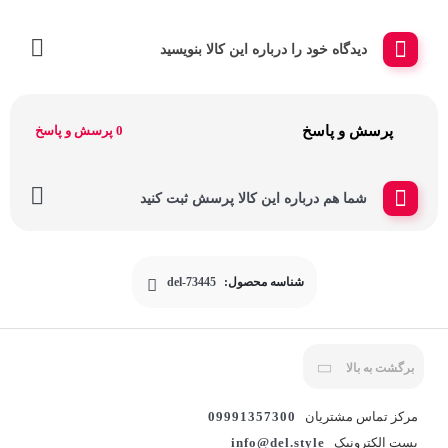
دیدگاه خود را درباره این کالا بنویسید
پرسش و پاسخ
0 پرسش و پاسخ
شما هم درباره این کالا پرسش ثبت کنید
شناسه محصول:
del-73445
برگشت به بالا
مرکز تماس مشتریان
09991357300
پست الکترونیک
info@del.style