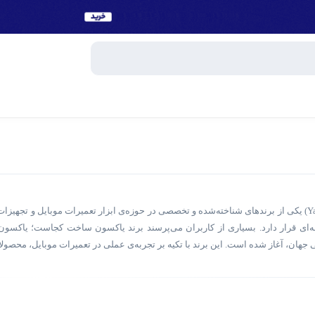
وبایل
اسپیکر
میکروفون
برند یاکسون (Yaxun) یکی از برندهای شناخته‌شده و تخصصی در حوزه‌ی ابزار تعمیرات موبایل 
ساعت هوش
فه‌ای قرار دارد. بسیاری از کاربران می‌پرسند برند یاکسون ساخت کجاست؛ یاکسون
و تبلت
 جهان، آغاز شده است. این برند با تکیه بر تجربه‌ی عملی در تعمیرات موبایل، محصولات
هندزفری، 
صولات Yaxun تنوع بالایی دارند و بخش عمده‌ای از ابزارهای موردنیاز تعمیرات موبایل و بر
جانبی
پاوربانک
هم برند یاکسون، قیمت اقتصادی در کنار کارایی قابل قبول است. ابزارهای این برند 