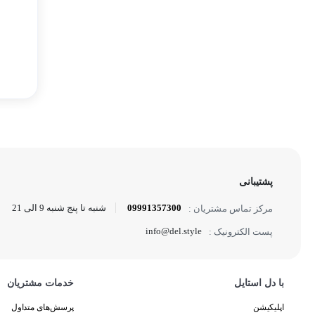
پشتیبانی
09991357300
شنبه تا پنج شنبه 9 الی 21
مرکز تماس مشتریان :
info@del.style
پست الکترونیک :
با دل استایل
خدمات مشتریان
اپلیکیشن
پرسش‌های متداول