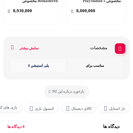
مخصوص PlayStation 5
Remastered مخصوص
PlayStation 5
8,930,000
8,000,000
مشخصات
نمایش بیشتر
مناسب برای
پلی استیشن 4
بازخورد درباره این کالا
بازی های ک
دل استایل
کالای دیجیتال
کنسول بازی
دیدگاه ها
0 دیدگاه ها