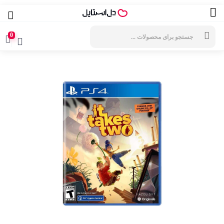
جستجوی
محصولات
0