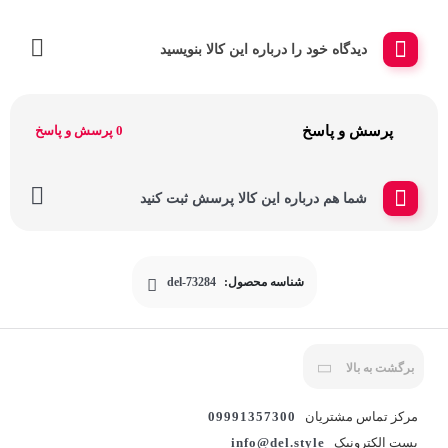
دیدگاه خود را درباره این کالا بنویسید
پرسش و پاسخ
0 پرسش و پاسخ
شما هم درباره این کالا پرسش ثبت کنید
شناسه محصول:
del-73284
برگشت به بالا
مرکز تماس مشتریان
09991357300
پست الکترونیک
info@del.style