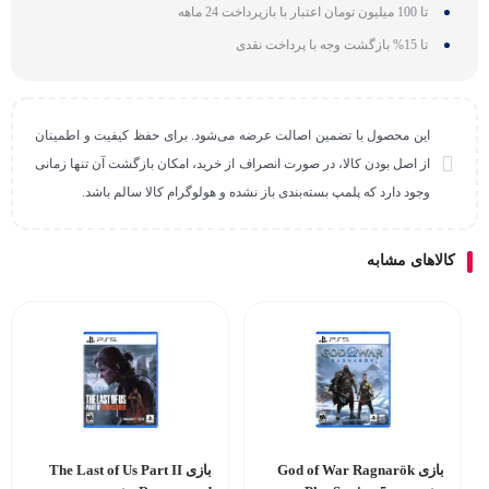
تا 100 میلیون تومان اعتبار با بازپرداخت 24 ماهه
تا 15% بازگشت وجه با پرداخت نقدی
این محصول با تضمین اصالت عرضه می‌شود. برای حفظ کیفیت و اطمینان
از اصل بودن کالا، در صورت انصراف از خرید، امکان بازگشت آن تنها زمانی
وجود دارد که پلمپ بسته‌بندی باز نشده و هولوگرام کالا سالم باشد.
کالاهای مشابه
بازی God of War Ragnarök
بازی The Last of Us Part II