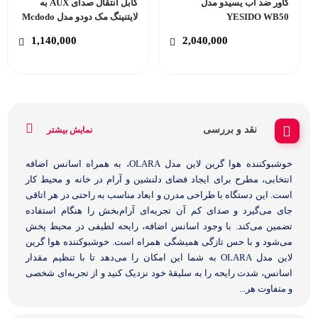
کاور ضد آب یسیدو مدل
کابل انتقال صدای AUX به
YESIDO WB50
لایتنینگ مک دودو مدل Mcdodo
CA-089
1,140,000
2,040,000
نقد و بررسی
نمایش بیشتر
خوشبوکننده هوا گرین لاین مدل OLARA، به همراه اسانس اضافه
انتخابی، مطرح برای ایجاد فضای دلنشین و آرام در خانه و محیط کار
است. این دستگاه با طراحی مدرن و ابعاد مناسب به راحتی در هر اتاقی
جای می‌گیرد و صدای کم آن تجربه‌ای آرام‌بخش را هنگام استفاده
تضمین می‌کند. با وجود اسانس اضافه، رایحه لطیفی در محیط پخش
می‌شود و با حس تازگی همیشگی همراه است. خوشبوکننده هوا گرین
لاین مدل OLARA به شما این امکان را می‌دهد تا با تنظیم مقدار
اسانس، شدت رایحه را به سلیقهٔ خود نزدیک کنید و از تجربه‌ای شخصی
و متفاوت هر...