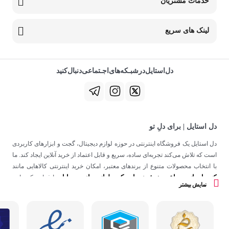
خدمات مشتریان
لینک های سریع
دل‌استایل‌در‌‌شبـکه‌های‌اجـتماعی‌دنبال‌کنید
دل استایل | برای دلِ تو
دل استایل یک فروشگاه اینترنتی در حوزه لوازم دیجیتال، گجت و ابزارهای کاربردی
است که تلاش می‌کند تجربه‌ای ساده، سریع و قابل اعتماد از خرید آنلاین ایجاد کند. ما
با انتخاب محصولات متنوع از برندهای معتبر، امکان خرید اینترنتی کالاهایی مانند
کنسول بازی
ساعت هوشمند
اسپیکر
لوازم جانبی موبایل
،
،
و
را فراهم کرده‌ایم.
نمایش بیشتر
در دل استایل، تمرکز ما فقط روی فروش نیست؛ هدف ساختن تجربه‌ای است که
در کنار کیفیت، حس اعتماد و راحتی را در هر مرحله از خرید آنلاین برای شما ایجاد
کند.