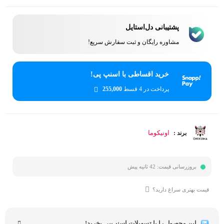
پشتیبانی دل‌استایل
مشاوره رایگان و ثبت سفارش سریع!
خرید اقساطی با اسنپ پی!
پرداخت در 4 قسط
255,000
اونیکوما
برند :
بروزرسانی قیمت:
42 ثانیه پیش
قیمت بهتری سراغ دارید؟
این محصول را با تسهیلات اسنپ‌پی بخرید!