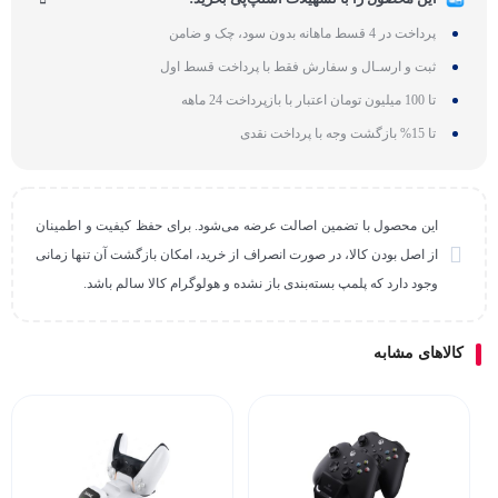
پرداخت در 4 قسط ماهانه بدون سود، چک و ضامن
ثبت و ارسـال و سفارش فقط با پرداخت قسط اول
تا 100 میلیون تومان اعتبار با بازپرداخت 24 ماهه
تا 15% بازگشت وجه با پرداخت نقدی
این محصول با تضمین اصالت عرضه می‌شود. برای حفظ کیفیت و اطمینان
از اصل بودن کالا، در صورت انصراف از خرید، امکان بازگشت آن تنها زمانی
وجود دارد که پلمپ بسته‌بندی باز نشده و هولوگرام کالا سالم باشد.
کالاهای مشابه