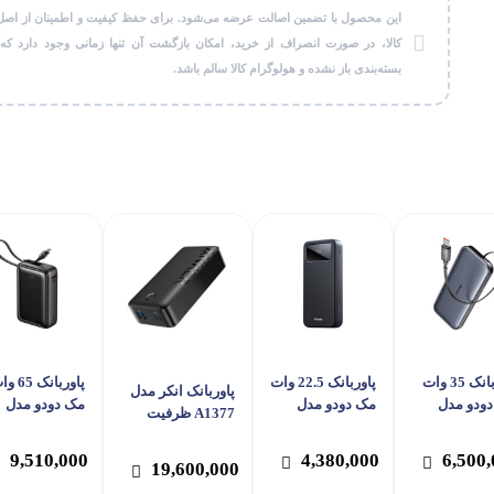
این محصول با تضمین اصالت عرضه می‌شود. برای حفظ کیفیت و اطمینان از اصل
کالا، در صورت انصراف از خرید، امکان بازگشت آن تنها زمانی وجود دارد که
بسته‌بندی باز نشده و هولوگرام کالا سالم باشد.
پاوربانک 35 وات
پاوربانک 22.5 وات
پاوربانک 5
پاوربانک انکر مدل
ودو مدل
مک دودو مدل
مک دودو مدل
A1377 ظرفیت
MC-0730 ظرفیت
MC-423 ظرفیت
MC-637 ظر
40000 میلی آمپر
10000 میلی آمپر
20000 میلی آمپر
20000 میلی آ
ساعت
9,510,000
4,380,000
6,500
19,600,000
ت
ساعت
ساعت