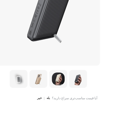
کتاب، لوازم تحریر و هنر
ماوس
تجهیزات شبکه و ارتبا
اسباب بازی
هارد دیسک اکسترنال
آیا قیمت مناسب‌تری سراغ دارید؟
بله
|
خیر