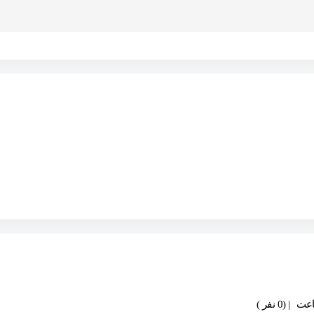
| (0 نفر )