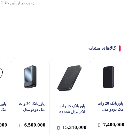
بازخورد درباره این کالا
کالاهای مشابه
پاوربانک 20 وات
پاوربانک 20 وات
پاوربانک 15 وات
مک دودو مدل
مک دودو مدل
مک د
انکر مدل A1664
MC-293 ظرفیت
MC-502 ظرفیت
ظرفیت 10000
5000 میلی آمپر
20000 میلی آمپر
7,400,000
میلی آمپر ساعت
,000
6,500,000
15,310,000
ساعت
ساعت
ساع