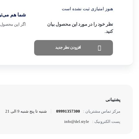
هنوز امتیازی ثبت نشده است
شما هم می‌توا
نظر خود را در مورد این محصول بیان
اگر این محصول ر
کنید.
افزودن نظر جدید
پشتیبانی
09991357300
شنبه تا پنج شنبه 9 الی 21
مرکز تماس مشتریان :
info@del.style
پست الکترونیک :