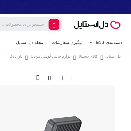
دسته‌بندی کالاها
پیگیری سفارشات
مجله دل استایل
دل استایل
کالای دیجیتال
لوازم جانبی گوشی موبایل
پاوربانک
کالای دیجیتال
لوازم جانبی گوشی م
گیمینگ
شارژر و کابل گوشی
شارژر فندکی
لوازم خانگی برقی
پایه نگهدارنده گوشی 
خانه و آشپزخانه
کامپیوتر و تجهیزات 
ابزار آلات و تجهیزات
کیبورد (صفحه کلید)