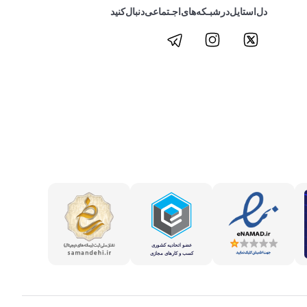
دل‌استایل‌در‌‌شبـکه‌های‌اجـتماعی‌دنبال‌کنید