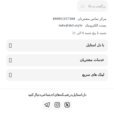
برگشت به بالا
مرکز تماس مشتریان
09991357300
پست الکترونیک
info@del.style
شنبه تا پنج شنبه 9 الی 21
با دل استایل
خدمات مشتریان
لینک های سریع
دل‌استایل‌در‌‌شبـکه‌های‌اجـتماعی‌دنبال‌کنید