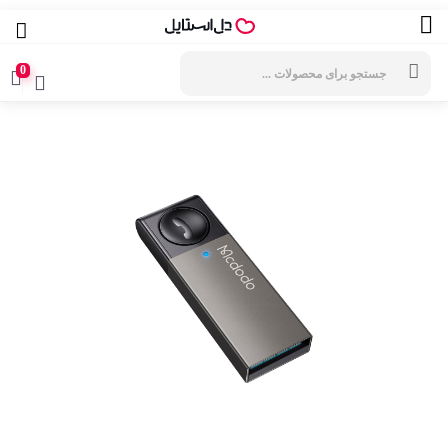
جستجوی
محصولات
0