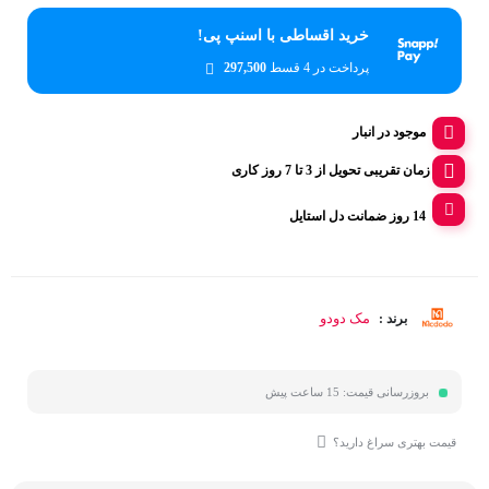
خرید اقساطی با اسنپ پی!
پرداخت در 4 قسط
297,500
موجود در انبار
زمان تقریبی تحویل از 3 تا 7 روز کاری
14 روز ضمانت دل استایل
مک دودو
برند :
بروزرسانی قیمت:
15 ساعت پیش
قیمت بهتری سراغ دارید؟