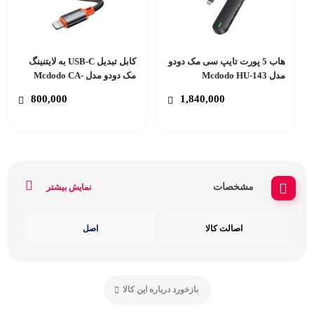
هاب 5 پورت تایپ سی مک دودو
کابل تبدیل USB-C به لایتنینگ
مدل Mcdodo HU-143
مک دودو مدل Mcdodo CA-
1440
800,000
1,840,000
مشخصات
نمایش بیشتر
اصالت کالا
اصل
بازخورد درباره این کالا