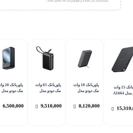
بسته‌بندی باز نشده و هولوگرام کالا سالم باشد.
پاوربانک 10 وات
پاوربانک 65 وات
پاوربانک 0
پاوربانک 15 وات
مک دودو مدل
مک دودو مدل
مک دودو مدل
انکر مدل A1664
MC-781 ظرفیت
MC-637 ظرفیت
MC-502 ظر
ظرفیت 10000
10000 میلی آمپر
20000 میلی آمپر
20000 میلی آ
 آمپر ساعت
6,500,000
9,510,000
8,120,000
15,310
ساعت
ساعت
ساعت