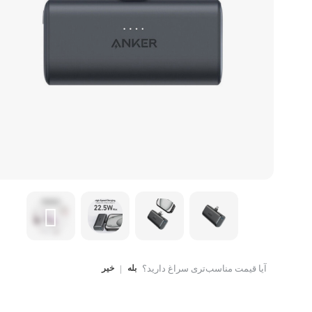
کتاب، لوازم تحریر و هنر
ماوس
تجهیزات شبکه و ارتبا
اسباب بازی
هارد دیسک اکسترنال
آیا قیمت مناسب‌تری سراغ دارید؟
بله
|
خیر