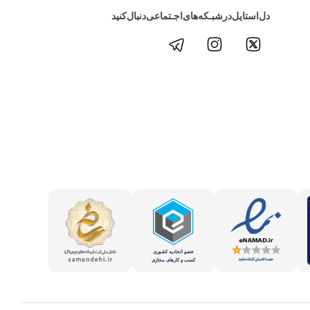
دل‌استایل‌در‌‌شبـکه‌های‌اجـتماعی‌دنبال‌کنید