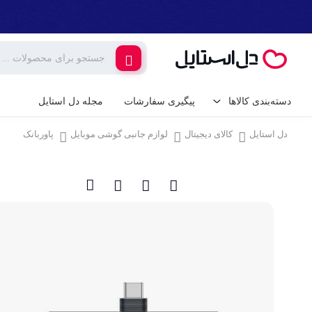
دسته‌بندی کالاها
پیگیری سفارشات
مجله دل استایل
دل استایل
کالای دیجیتال
لوازم جانبی گوشی موبایل
پاوربانک
کالای دیجیتال
لوازم جانبی گوشی م
گیمینگ
شارژر و کابل گوشی
شارژر فندکی
لوازم خانگی برقی
پایه نگهدارنده گوشی 
خانه و آشپزخانه
کامپیوتر و تجهیزات 
ابزار آلات و تجهیزات
کیبورد (صفحه کلید)