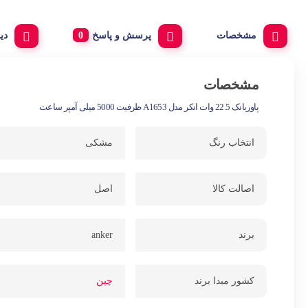
مشخصات
پرسش و پاسخ
دی
مشخصات
پاوربانک 22.5 وات انکر مدل A1653 ظرفیت 5000 میلی آمپر ساعت
انتخاب رنگ
مشکی
اصالت کالا
اصل
برند
anker
کشور مبدا برند
چین