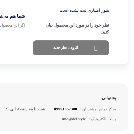
هنوز امتیازی ثبت نشده است
شما هم می‌توا
نظر خود را در مورد این محصول بیان
اگر این محصول ر
کنید.
افزودن نظر جدید
پشتیبانی
09991357300
شنبه تا پنج شنبه 9 الی 21
مرکز تماس مشتریان :
info@del.style
پست الکترونیک :