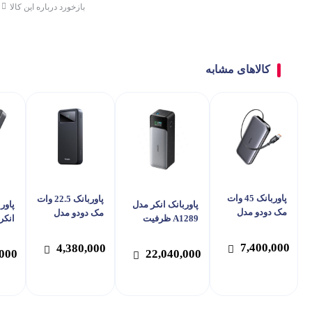
بازخورد درباره این کالا
کالاهای مشابه
پاوربانک 45 وات
پاوربانک 22.5 وات
پاوربانک انکر مدل
مک دودو مدل
مک دودو مدل
A1289 ظرفیت
MC-592 ظرفیت
MC-423 ظرفیت
24000 میلی آمپر
10000 میلی آمپر
20000 میلی آمپر
7,400,000
ساعت
میلی
4,380,000
,000
22,040,000
ساعت
ساعت