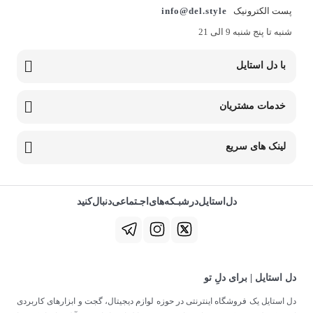
پست الکترونیک
info@del.style
شنبه تا پنج شنبه 9 الی 21
با دل استایل
خدمات مشتریان
لینک های سریع
دل‌استایل‌در‌‌شبـکه‌های‌اجـتماعی‌دنبال‌کنید
دل استایل | برای دلِ تو
دل استایل یک فروشگاه اینترنتی در حوزه لوازم دیجیتال، گجت و ابزارهای کاربردی