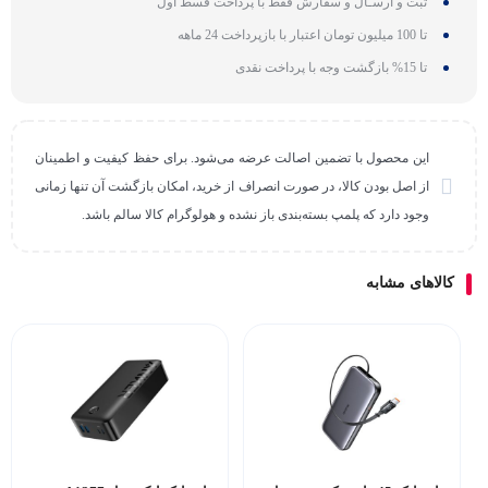
ثبت و ارسـال و سفارش فقط با پرداخت قسط اول
تا 100 میلیون تومان اعتبار با بازپرداخت 24 ماهه
تا 15% بازگشت وجه با پرداخت نقدی
این محصول با تضمین اصالت عرضه می‌شود. برای حفظ کیفیت و اطمینان
از اصل بودن کالا، در صورت انصراف از خرید، امکان بازگشت آن تنها زمانی
وجود دارد که پلمپ بسته‌بندی باز نشده و هولوگرام کالا سالم باشد.
کالاهای مشابه