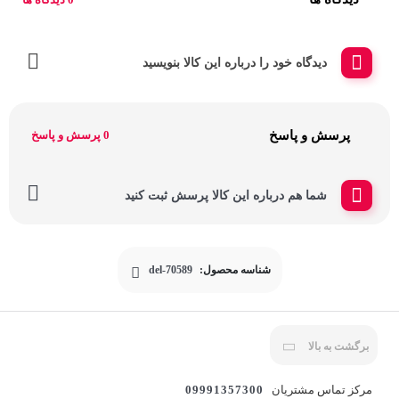
دیدگاه خود را درباره این کالا بنویسید
پرسش و پاسخ
0 پرسش و پاسخ
شما هم درباره این کالا پرسش ثبت کنید
شناسه محصول:
del-70589
برگشت به بالا
مرکز تماس مشتریان
09991357300