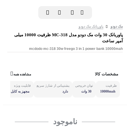
مک دودو
پاوربانک مک دودو
پاوربانک 30 وات مک دودو مدل MC-318 ظرفیت 10000 میلی
آمپر ساعت
mcdodo mc-318 30w freego 3 in 1 power bank 10000mah
مشخصات کالا
مشاهده همه
ظرفیت
توان خروجی
پشتیبانی از شارژ سریع
قابلیت ویژه
10000mah
30 وات
دارد
به پاوربانک
ناموجود