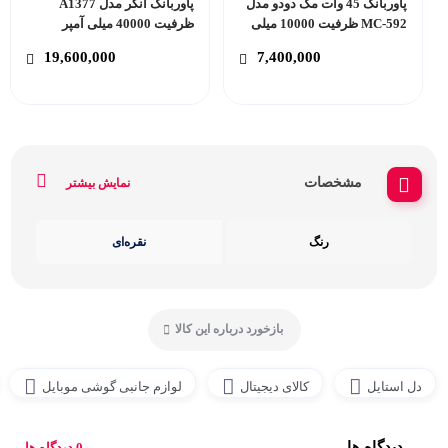
پاوربانک 45 وات مک دودو مدل
پاوربانک انکر مدل A1377
MC-592 ظرفیت 10000 میلی
ظرفیت 40000 میلی آمپر
آمپر ساعت
ساعت
19,600,000
7,400,000
مشخصات
نمایش بیشتر
رنگ
نقره‌ای
بازخورد درباره این کالا
دل استایل
کالای دیجیتال
لوازم جانبی گوشی موبایل
دیدگاه ها
0 دیدگاه ها