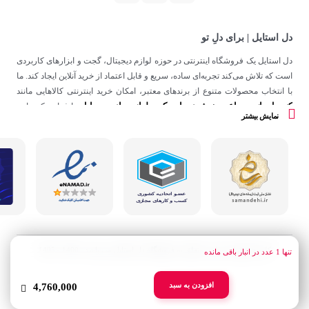
دل استایل | برای دلِ تو
دل استایل یک فروشگاه اینترنتی در حوزه لوازم دیجیتال، گجت و ابزارهای کاربردی
است که تلاش می‌کند تجربه‌ای ساده، سریع و قابل اعتماد از خرید آنلاین ایجاد کند. ما
با انتخاب محصولات متنوع از برندهای معتبر، امکان خرید اینترنتی کالاهایی مانند
کنسول بازی
ساعت هوشمند
اسپیکر
لوازم جانبی موبایل
،
،
و
را فراهم کرده‌ایم.
نمایش بیشتر
در دل استایل، تمرکز ما فقط روی فروش نیست؛ هدف ساختن تجربه‌ای است که
در کنار کیفیت، حس اعتماد و راحتی را در هر مرحله از خرید آنلاین برای شما ایجاد
کند.
کلیه حقوق این سایت متعلق به فروشگاه دل استایل می باشد . 1400 - 1405
تنها
1
عدد در انبار باقی مانده
افزودن به سبد
4,760,000