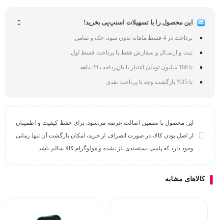
این محصول را با تسهیلات اسنپ‌پی بخرید!
پرداخت در 4 قسط ماهانه بدون سود، چک و ضامن
ثبت و ارسـال و سفارش فقط با پرداخت قسط اول
تا 100 میلیون تومان اعتبار با بازپرداخت 24 ماهه
تا 15% بازگشت وجه با پرداخت نقدی
این محصول با تضمین اصالت عرضه می‌شود. برای حفظ کیفیت و اطمینان
از اصل بودن کالا، در صورت انصراف از خرید، امکان بازگشت آن تنها زمانی
وجود دارد که پلمپ بسته‌بندی باز نشده و هولوگرام کالا سالم باشد.
کالاهای مشابه