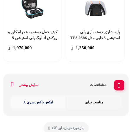
پایه شارژر دسته بازی پلی
کیف حمل دسته به همراه کاور و
استیشن 5 دابی مدل TP5-0586
روکش آنالوگ پلی استیشن 5
پی جی تک مدل GP-506
1,970,000
1,250,000
مشخصات
نمایش بیشتر
مناسب برای
ایکس باکس سری X
بازخورد درباره این کالا