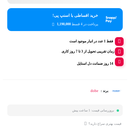
خرید اقساطی با اسنپ پی!
پرداخت در 4 قسط
1,190,000
فقط 1 عدد در انبار موجود است
زمان تقریبی تحویل از 3 تا 7 روز کاری
14 روز ضمانت دل استایل
dobe
برند :
بروزرسانی قیمت:
1 ساعت پیش
قیمت بهتری سراغ دارید؟