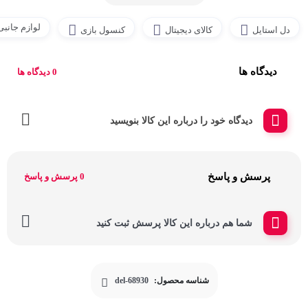
لوازم جانب
دل استایل
کالای دیجیتال
کنسول بازی
دیدگاه ها
0 دیدگاه ها
دیدگاه خود را درباره این کالا بنویسید
پرسش و پاسخ
0 پرسش و پاسخ
شما هم درباره این کالا پرسش ثبت کنید
شناسه محصول:
del-68930