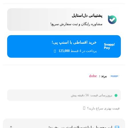
پشتیبانی دل‌استایل
مشاوره رایگان و ثبت سفارش سریع!
خرید اقساطی با اسنپ پی!
پرداخت در 4 قسط
125,000
dobe
برند :
بروزرسانی قیمت:
56 دقیقه پیش
قیمت بهتری سراغ دارید؟
این محصول را با تسهیلات اسنپ‌پی بخرید!