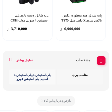
پایه شارژر چند منظوره ایکس
پایه شارژر دسته بازی پلی
باکس سری X دابی مدل TYX-
استیشن 4 سونی مدل CUH-
ZDC1G
0667
3,710,000
6,900,000
مشخصات
نمایش بیشتر
مناسب برای
پلی استیشن 4, پلی استیشن 4
اسلیم, پلی استیشن 4 پرو
بازخورد درباره این کالا