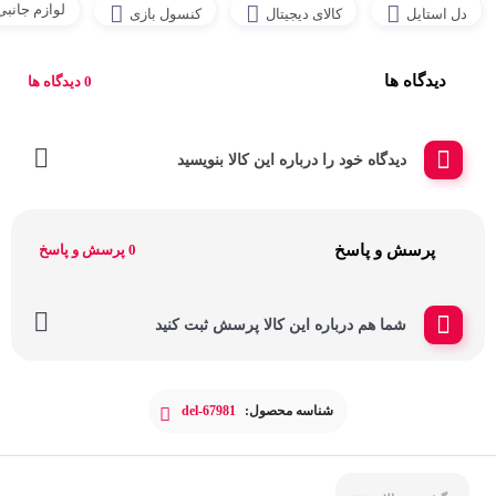
لوازم جانب
دل استایل
کالای دیجیتال
کنسول بازی
دیدگاه ها
0 دیدگاه ها
دیدگاه خود را درباره این کالا بنویسید
پرسش و پاسخ
0 پرسش و پاسخ
شما هم درباره این کالا پرسش ثبت کنید
شناسه محصول:
del-67981