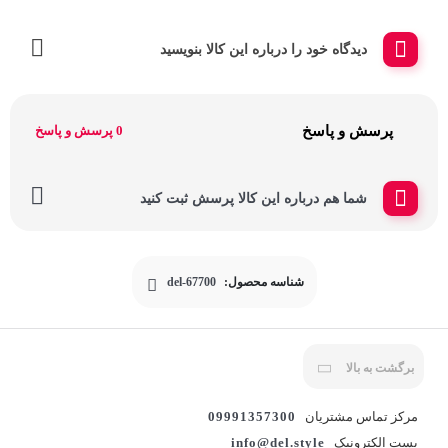
دیدگاه خود را درباره این کالا بنویسید
پرسش و پاسخ
0 پرسش و پاسخ
شما هم درباره این کالا پرسش ثبت کنید
شناسه محصول:
del-67700
برگشت به بالا
مرکز تماس مشتریان
09991357300
پست الکترونیک
info@del.style