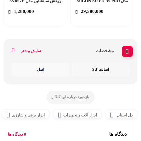
مدل SUGON AIFEN A9 PRO
روکش سانشاین مدل SS-007E
1,280,000
29,580,000
مشخصات
نمایش بیشتر
اصالت کالا
اصل
بازخورد درباره این کالا
دل استایل
ابزار آلات و تجهیزات
ابزار برقی و شارژی
دیدگاه ها
0 دیدگاه ها