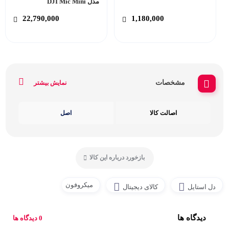
مدل DJI Mic Mini
22,790,000
1,180,000
مشخصات
نمایش بیشتر
اصالت کالا
اصل
بازخورد درباره این کالا
میکروفون
دل استایل
کالای دیجیتال
دیدگاه ها
0 دیدگاه ها