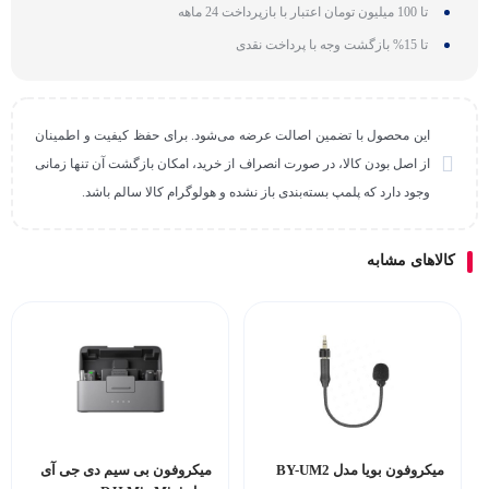
تا 100 میلیون تومان اعتبار با بازپرداخت 24 ماهه
تا 15% بازگشت وجه با پرداخت نقدی
این محصول با تضمین اصالت عرضه می‌شود. برای حفظ کیفیت و اطمینان
از اصل بودن کالا، در صورت انصراف از خرید، امکان بازگشت آن تنها زمانی
وجود دارد که پلمپ بسته‌بندی باز نشده و هولوگرام کالا سالم باشد.
کالاهای مشابه
میکروفون بویا مدل BY-UM2
میکروفون بی‌ سیم دی جی آی